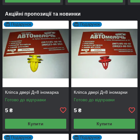
Акційні пропозиції та новинки
Подарунок
Подарунок
Кліпса двері Д=8 іномарка
Кліпса двері Д=8 іномарки
Готово до відправки
Готово до відправки
5
5
₴
₴
Купити
Купити
Подарунок
Подарунок