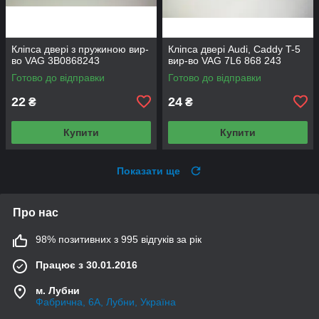
Кліпса двері з пружиною вир-
Кліпса двері Audi, Caddy T-5
во VAG 3B0868243
вир-во VAG 7L6 868 243
Готово до відправки
Готово до відправки
22
24
₴
₴
Купити
Купити
Показати ще
Про нас
98% позитивних з 995 відгуків за рік
Працює з 30.01.2016
м. Лубни
Фабрична, 6А, Лубни, Україна