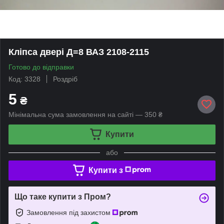
Кліпса двері Д=8 ВАЗ 2108-2115
Готово до відправки
Код: 3328
Роздріб
5
₴
Мінімальна сума замовлення на сайті — 350 ₴
Купити
або
Купити з
Що таке купити з Пром?
Замовлення під захистом