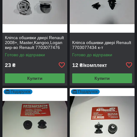
Кліпса обшивки двері Renault
2008+, Master,Kangoo,Logan
Кліпса обшивки двері Renault
вир-во Renault 7703077476
7703077434 к-т
Готово до відправки
Готово до відправки
23
12
₴
₴/комплект
Купити
Купити
Подарунок
Подарунок