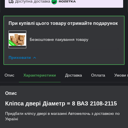
Доступна доставка
При купівлі цього товару отримайте подарунок
Безкоштовне пакування товару
Приховати
Опис
Характеристики
Доставка
Оплата
Умови 
Опис
Кліпса двері Діаметр = 8 ВАЗ 2108-2115
Придбати кліпсу двері в магазині Автомелочь з доставкою по
Україні