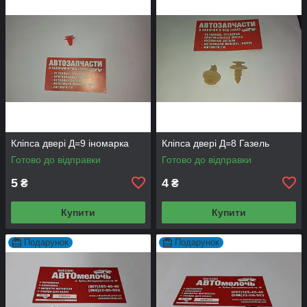
Кліпса двері Д=9 іномарка
Кліпса двері Д=8 Газель
Готово до відправки
Готово до відправки
5
4
₴
₴
Купити
Купити
Подарунок
Подарунок