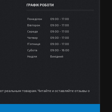
ГРАФІК РОБОТИ
Понеділок
09:00
17:00
Вівторок
09:00
17:00
Середа
09:00
17:00
Четвер
09:00
17:00
Пʼятниця
09:00
17:00
Субота
09:00
16:00
Неділя
Вихідний
уют реальным товарам. Читайте и оставляйте отзывы о