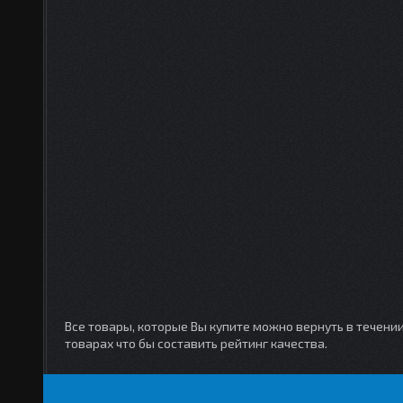
Все товары, которые Вы купите можно вернуть в течени
товарах что бы составить рейтинг качества.