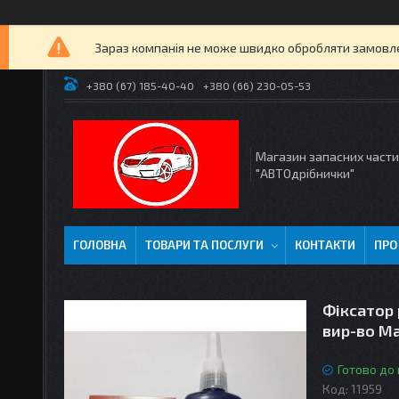
Зараз компанія не може швидко обробляти замовлен
+380 (67) 185-40-40
+380 (66) 230-05-53
Магазин запасних част
"АВТОдрібнички"
ГОЛОВНА
ТОВАРИ ТА ПОСЛУГИ
КОНТАКТИ
ПРО
Фіксатор 
вир-во M
Готово до
Код:
11959