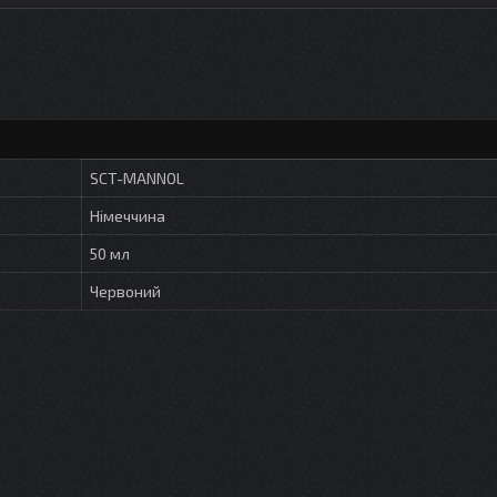
SCT-MANNOL
Німеччина
50 мл
Червоний