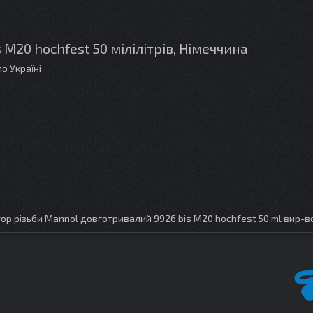
M20 hochfest 50 мілілітрів, Німеччина
о Україні
р різьби Mannol довготривалий 9926 bis M20 hochfest 50 ml вир-в