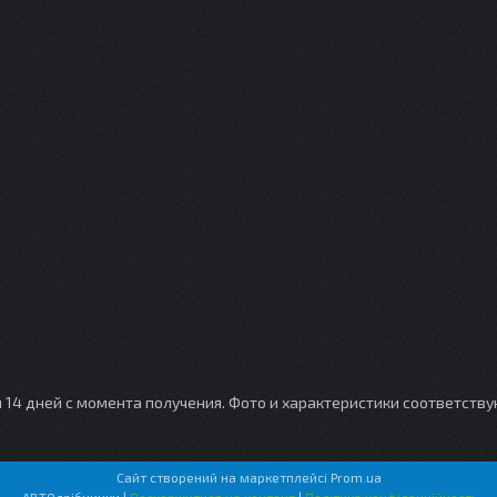
и 14 дней с момента получения. Фото и характеристики соответств
Сайт створений на маркетплейсі
Prom.ua