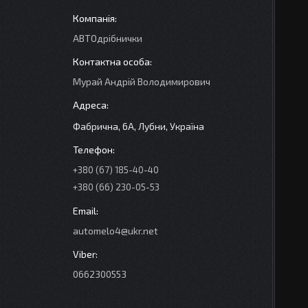
АВТОдрібнички
Мурай Андрій Володимирович
Фабрична, 6А, Лубни, Україна
+380 (67) 185-40-40
+380 (66) 230-05-53
automelo4@ukr.net
0662300553