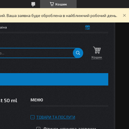
Кошик
дний. Ваша заявка буде оброблена в найближчий робочий день.
аїна
Кошик
t 50 ml
ТОВАРИ ТА ПОСЛУГИ
Фітинги, штуцера, заглушки,