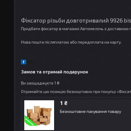
Фіксатор різьби довготривалий 9926 bis 
Придбати фіксатор в магазині Автомелочь з доставкою п
Нова пошта післяплатою або передоплата на карту.
Замов та отримай подарунок
Ви заощаджуєте 1 ₴
Отримайте цю позицію безкоштовно при покупці «Фіксато
1 ₴
Безкоштовне пакування товару