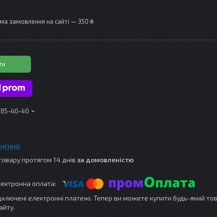
ма замовлення на сайті — 350 ₴
ти
 185-40-40
товару протягом 14 днів
за домовленістю
ідключені електронні платежі. Тепер ви можете купити будь-який то
айту.