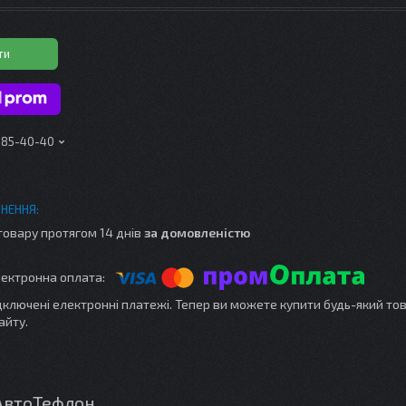
ти
 185-40-40
товару протягом 14 днів
за домовленістю
ідключені електронні платежі. Тепер ви можете купити будь-який то
айту.
 АвтоТефлон