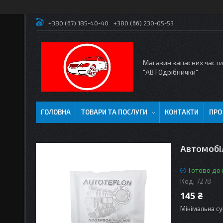
+380 (67) 185-40-40
+380 (66) 230-05-53
Магазин запасних част
"АВТОдрібнички"
ГОЛОВНА
ТОВАРИ ТА ПОСЛУГИ
КОНТАКТИ
ПРО
Автомобі
Готово до
Код:
7278
145 ₴
Мінімальна су