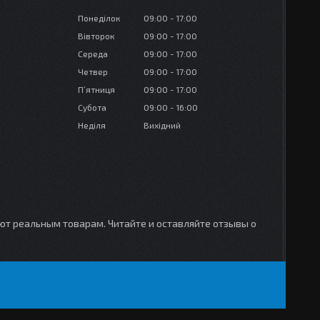
Понеділок
09:00
17:00
Вівторок
09:00
17:00
Середа
09:00
17:00
Четвер
09:00
17:00
Пʼятниця
09:00
17:00
Субота
09:00
16:00
Неділя
Вихідний
уют реальным товарам. Читайте и оставляйте отзывы о