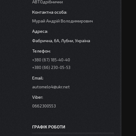
АВТОдрібнички
Мурай Андрій Володимирович
Фабрична, 6А, Лубни, Україна
+380 (67) 185-40-40
+380 (66) 230-05-53
automelo4@ukr.net
0662300553
ГРАФІК РОБОТИ