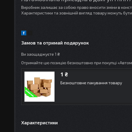
Виробник залишає за собою право вносити зміни в конс
Характеристики та зовнішній вигляд товару можуть бути
Замов та отримай подарунок
Ви заощаджуєте 1 ₴
Отримайте цю позицію безкоштовно при покупці «Автом
1 ₴
Безкоштовне пакування товару
Характеристики