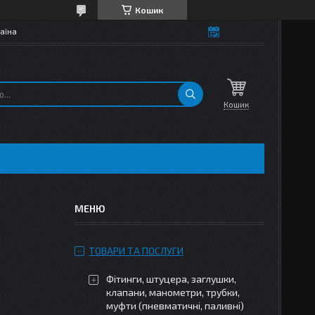
Кошик
аїна
Кошик
ТОВАРИ ТА ПОСЛУГИ
Фітинги, штуцера, заглушки,
клапани, манометри, трубки,
муфти (пневматичні, паливні)