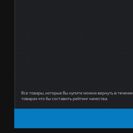
Все товары, которые Вы купите можно вернуть в течени
товарах что бы составить рейтинг качества.