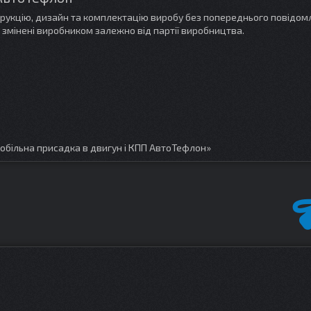
трукцію, дизайн та комплектацію виробу без попереднього повідом
 змінені виробником залежно від партії виробництва.
обільна присадка в двигун і КПП АвтоТефлон»