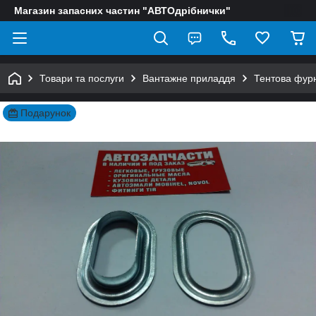
Магазин запасних частин "АВТОдрібнички"
Товари та послуги
Вантажне приладдя
Тентова фурн
Подарунок