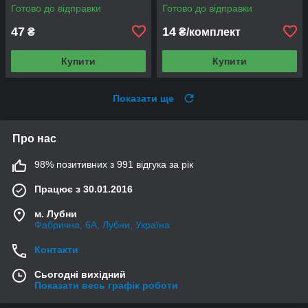
Готово до відправки
Готово до відправки
47
14
₴
₴/комплект
Купити
Купити
Показати ще
Про нас
98% позитивних з 991 відгука за рік
Працює з 30.01.2016
м. Лубни
Фабрична, 6А, Лубни, Україна
Контакти
Сьогодні вихідний
Показати весь графік роботи