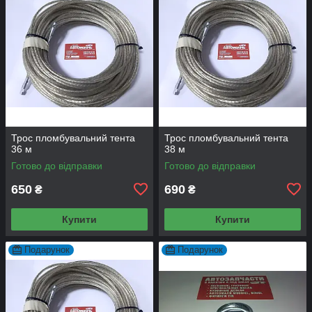
Трос пломбувальний тента
Трос пломбувальний тента
36 м
38 м
Готово до відправки
Готово до відправки
650
690
₴
₴
Купити
Купити
Подарунок
Подарунок