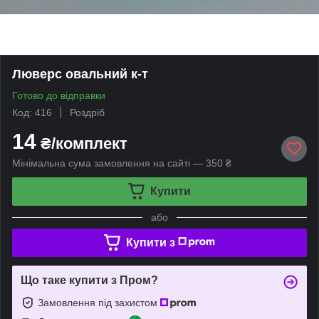
Люверс овальний к-т
Готово до відправки
Код: 416
Роздріб
14
₴/комплект
Мінімальна сума замовлення на сайті — 350 ₴
Купити
або
Купити з
Що таке купити з Пром?
Замовлення під захистом