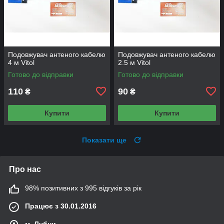
Подовжувач антеного кабелю
Подовжувач антеного кабелю
4 м Vitol
2.5 м Vitol
Готово до відправки
Готово до відправки
110
90
₴
₴
Купити
Купити
Показати ще
Про нас
98% позитивних з 995 відгуків за рік
Працює з 30.01.2016
м. Лубни