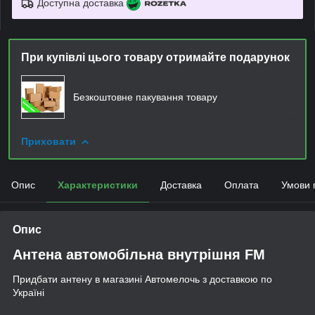
Доступна доставка
При купівлі цього товару отримайте подарунок
Безкоштовне пакування товару
Приховати
Опис
Характеристики
Доставка
Оплата
Умови 
Опис
Антена автомобільна внутрішня FM
Придбати антену в магазині Автомелочь з доставкою по
Україні