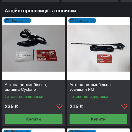
Акційні пропозиції та новинки
Подарунок
Подарунок
Антена автомобільна,
Антена автомобільна
активна Cyclone
зовнішня FM
Готово до відправки
Готово до відправки
235
215
₴
₴
Купити
Купити
Подарунок
Подарунок