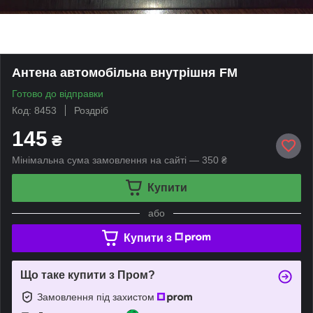
Антена автомобільна внутрішня FM
Готово до відправки
Код: 8453
Роздріб
145
₴
Мінімальна сума замовлення на сайті — 350 ₴
Купити
або
Купити з
Що таке купити з Пром?
Замовлення під захистом