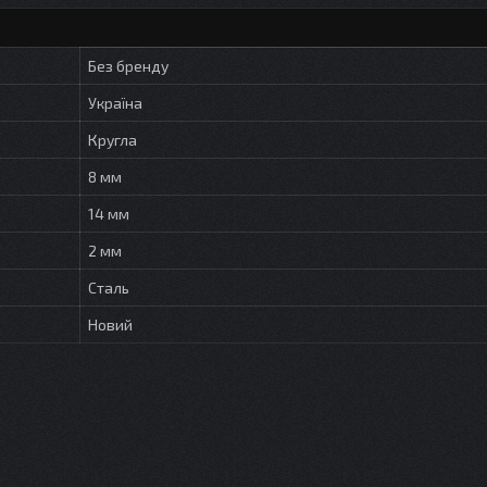
Без бренду
Україна
Кругла
8 мм
14 мм
2 мм
Сталь
Новий