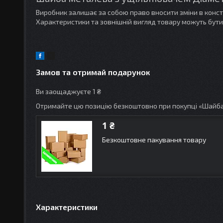
Виробник залишає за собою право вносити зміни в конс
Характеристики та зовнішній вигляд товару можуть бути
Замов та отримай подарунок
Ви заощаджуєте 1 ₴
Отримайте цю позицію безкоштовно при покупці «Шайба
1 ₴
Безкоштовне пакування товару
Характеристики