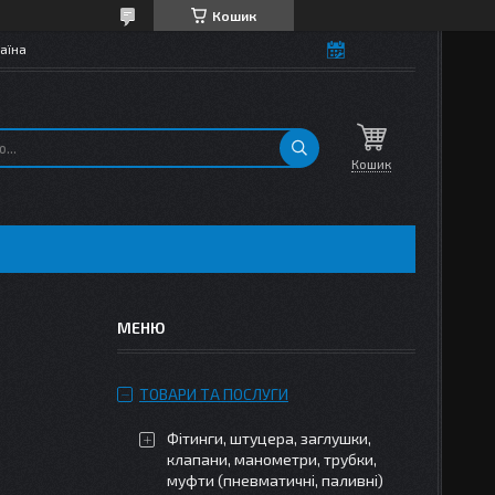
Кошик
аїна
Кошик
ТОВАРИ ТА ПОСЛУГИ
Фітинги, штуцера, заглушки,
клапани, манометри, трубки,
муфти (пневматичні, паливні)