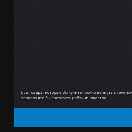
Все товары, которые Вы купите можно вернуть в течени
товарах что бы составить рейтинг качества.