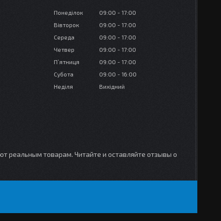
Понеділок
09:00
17:00
Вівторок
09:00
17:00
Середа
09:00
17:00
Четвер
09:00
17:00
Пʼятниця
09:00
17:00
Субота
09:00
16:00
Неділя
Вихідний
уют реальным товарам. Читайте и оставляйте отзывы о