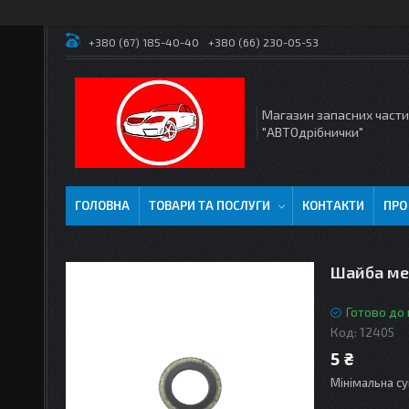
+380 (67) 185-40-40
+380 (66) 230-05-53
Магазин запасних част
"АВТОдрібнички"
ГОЛОВНА
ТОВАРИ ТА ПОСЛУГИ
КОНТАКТИ
ПРО
Шайба ме
Готово до
Код:
12405
5 ₴
Мінімальна су