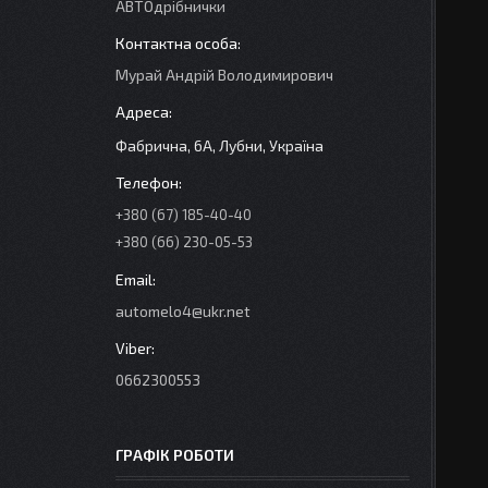
АВТОдрібнички
Мурай Андрій Володимирович
Фабрична, 6А, Лубни, Україна
+380 (67) 185-40-40
+380 (66) 230-05-53
automelo4@ukr.net
0662300553
ГРАФІК РОБОТИ