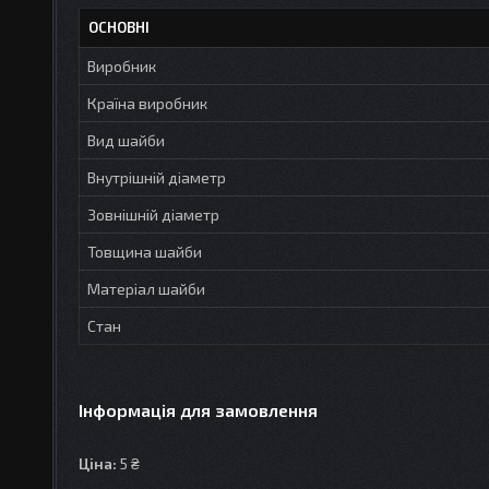
ОСНОВНІ
Виробник
Країна виробник
Вид шайби
Внутрішній діаметр
Зовнішній діаметр
Товщина шайби
Матеріал шайби
Стан
Інформація для замовлення
Ціна:
5 ₴