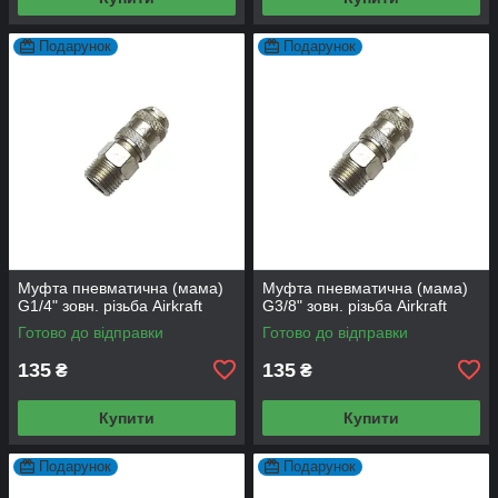
Подарунок
Подарунок
Муфта пневматична (мама)
Муфта пневматична (мама)
G1/4" зовн. різьба Airkraft
G3/8" зовн. різьба Airkraft
Готово до відправки
Готово до відправки
135
135
₴
₴
Купити
Купити
Подарунок
Подарунок