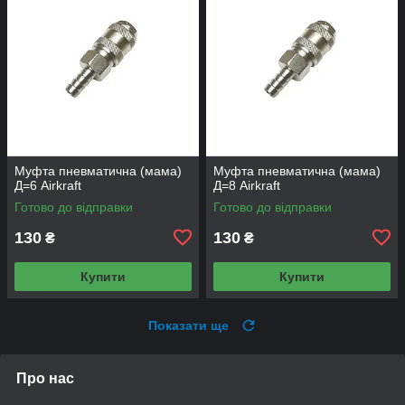
Муфта пневматична (мама)
Муфта пневматична (мама)
Д=6 Airkraft
Д=8 Airkraft
Готово до відправки
Готово до відправки
130
130
₴
₴
Купити
Купити
Показати ще
Про нас