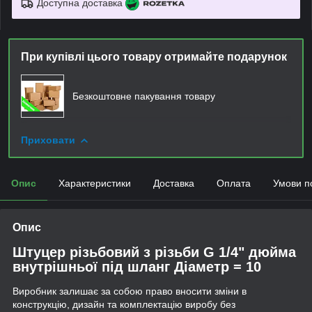
Доступна доставка
При купівлі цього товару отримайте подарунок
Безкоштовне пакування товару
Приховати
Опис
Характеристики
Доставка
Оплата
Умови п
Опис
Штуцер різьбовий з різьби G 1/4" дюйма
внутрішньої під шланг Діаметр = 10
Виробник залишає за собою право вносити зміни в
конструкцію, дизайн та комплектацію виробу без