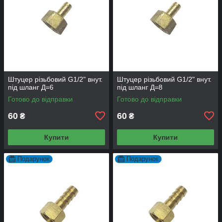
Штуцер різьбовий G1/2" внут.
Штуцер різьбовий G1/2" внут.
під шланг Д=6
під шланг Д=8
Готово до відправки
Готово до відправки
60
60
₴
₴
Купити
Купити
Подарунок
Подарунок