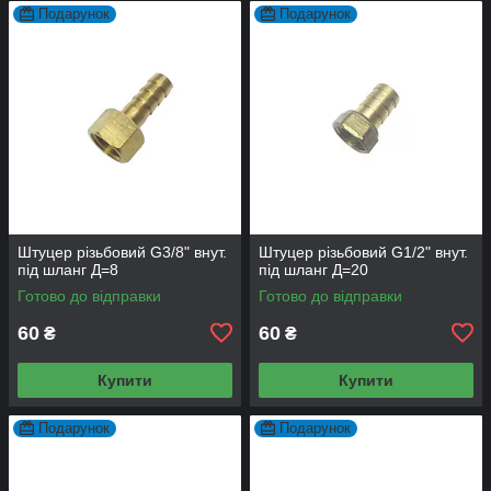
Подарунок
Подарунок
Штуцер різьбовий G3/8" внут.
Штуцер різьбовий G1/2" внут.
під шланг Д=8
під шланг Д=20
Готово до відправки
Готово до відправки
60
60
₴
₴
Купити
Купити
Подарунок
Подарунок