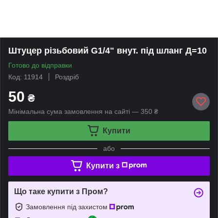
Штуцер різьбовий G1/4" внут. під шланг Д=10
Готово до відправки
Код: 11914
Роздріб
50
₴
Мінімальна сума замовлення на сайті — 350 ₴
Купити
або
Купити з
Що таке купити з Пром?
Замовлення під захистом