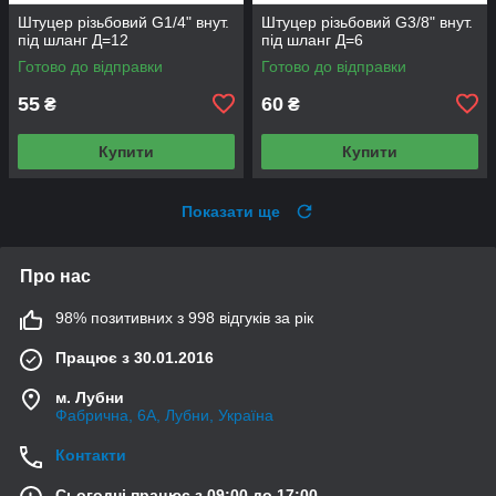
Штуцер різьбовий G1/4" внут.
Штуцер різьбовий G3/8" внут.
під шланг Д=12
під шланг Д=6
Готово до відправки
Готово до відправки
55
60
₴
₴
Купити
Купити
Показати ще
Про нас
98% позитивних з 998 відгуків за рік
Працює з 30.01.2016
м. Лубни
Фабрична, 6А, Лубни, Україна
Контакти
Сьогодні працює з 09:00 до 17:00