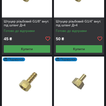
Штуцер різьбовий G1/8" внут.
Штуцер різьбовий G1/4" внут.
під шланг Д=4
під шланг Д=4
Готово до відправки
Готово до відправки
45
50
₴
₴
Купити
Купити
Подарунок
Подарунок