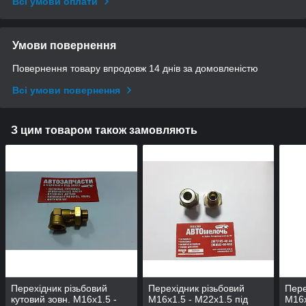
Всі умови оплати
Умови повернення
Повернення товару впродовж 14 днів за домовленістю
Всі умови повернення
З цим товаром також замовляють
Перехідник різьбовий
Перехідник різьбовий
Пере
кутовий зовн. М16х1.5 -
М16х1.5 - М22х1.5 під
М16х