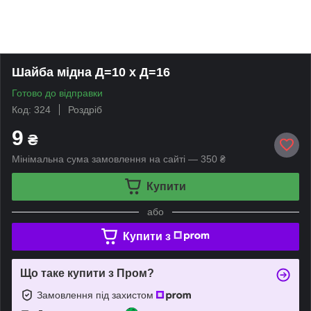
Шайба мідна Д=10 х Д=16
Готово до відправки
Код: 324
Роздріб
9
₴
Мінімальна сума замовлення на сайті — 350 ₴
Купити
або
Купити з
Що таке купити з Пром?
Замовлення під захистом