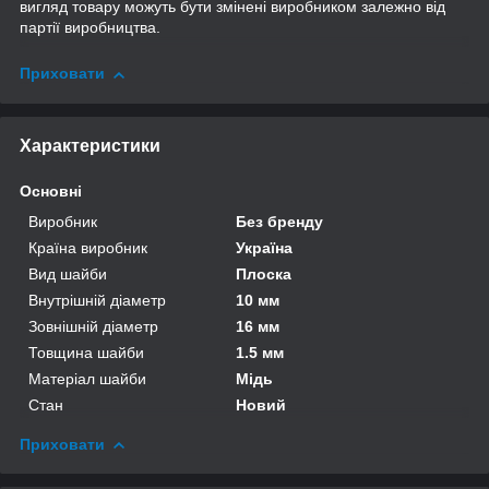
вигляд товару можуть бути змінені виробником залежно від
партії виробництва.
Приховати
Характеристики
Основні
Виробник
Без бренду
Країна виробник
Україна
Вид шайби
Плоска
Внутрішній діаметр
10 мм
Зовнішній діаметр
16 мм
Товщина шайби
1.5 мм
Матеріал шайби
Мідь
Стан
Новий
Приховати