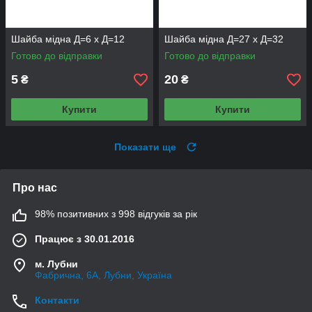
Шайба мідна Д=6 х Д=12
Шайба мідна Д=27 х Д=32
Готово до відправки
Готово до відправки
5
20
₴
₴
Купити
Купити
Показати ще
Про нас
98% позитивних з 998 відгуків за рік
Працює з 30.01.2016
м. Лубни
Фабрична, 6А, Лубни, Україна
Контакти