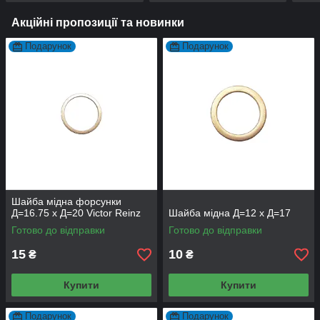
Акційні пропозиції та новинки
Подарунок
Подарунок
Шайба мідна форсунки
Д=16.75 х Д=20 Victor Reinz
Шайба мідна Д=12 х Д=17
Готово до відправки
Готово до відправки
15
10
₴
₴
Купити
Купити
Подарунок
Подарунок