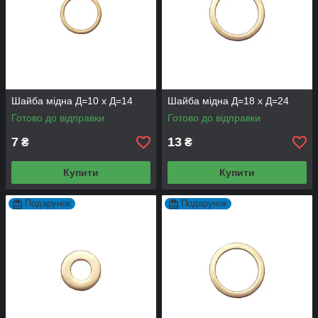
Шайба мідна Д=10 х Д=14
Шайба мідна Д=18 х Д=24
Готово до відправки
Готово до відправки
7
13
₴
₴
Купити
Купити
Подарунок
Подарунок