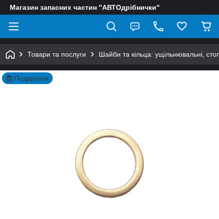
Магазин запасних частин "АВТОдрібнички"
Товари та послуги
Шайби та кільца: ущільнювальні, сто
Подарунок