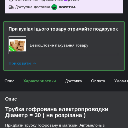
Доступна доставка
При купівлі цього товару отримайте подарунок
Безкоштовне пакування товару
Приховати
Опис
Характеристики
Доставка
Оплата
Умови 
Опис
Трубка гофрована електропроводки
Діаметр = 30 ( не розрізана )
Придбати трубку гофровану в магазині Автомелочь з