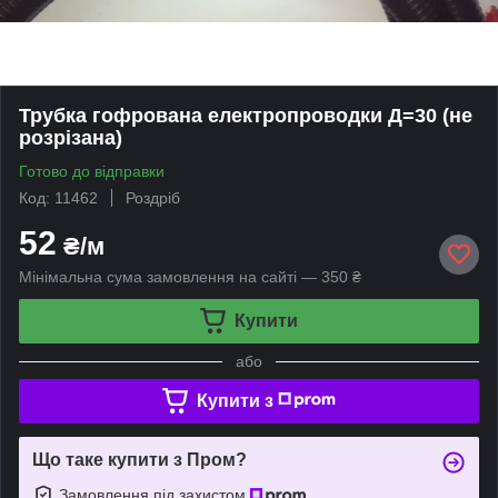
Трубка гофрована електропроводки Д=30 (не
розрізана)
Готово до відправки
Код: 11462
Роздріб
52
₴/м
Мінімальна сума замовлення на сайті — 350 ₴
Купити
або
Купити з
Що таке купити з Пром?
Замовлення під захистом