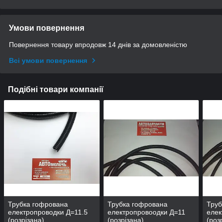
Умови повернення
Повернення товару впродовж 14 днів за домовленістю
Всі умови повернення
Подібні товари компанії
Трубка гофрована
Трубка гофрована
Труб
електропроводки Д=11.5
електропровоодки Д=11
елек
(розрізана)
(розрізана)
(роз