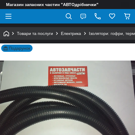
Магазин запасних частин "АВТОдрібнички"
Товари та послуги
Електрика
Ізолятори: гофри, тер
Подарунок