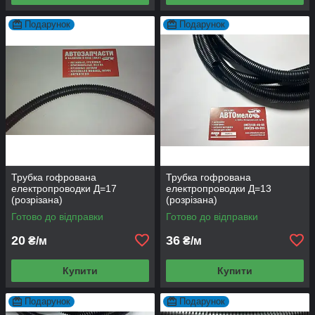
Подарунок
Подарунок
Трубка гофрована
Трубка гофрована
електропроводки Д=17
електропроводки Д=13
(розрізана)
(розрізана)
Готово до відправки
Готово до відправки
20
36
₴/м
₴/м
Купити
Купити
Подарунок
Подарунок