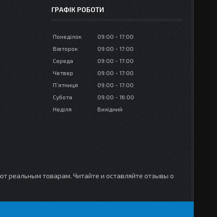
ГРАФІК РОБОТИ
Понеділок
09:00
17:00
Вівторок
09:00
17:00
Середа
09:00
17:00
Четвер
09:00
17:00
Пʼятниця
09:00
17:00
Субота
09:00
16:00
Неділя
Вихідний
уют реальным товарам. Читайте и оставляйте отзывы о