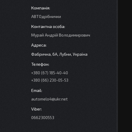
АВТОдрібнички
Мурай Андрій Володимирович
Фабрична, 6А, Лубни, Україна
+380 (67) 185-40-40
+380 (66) 230-05-53
automelo4@ukr.net
0662300553