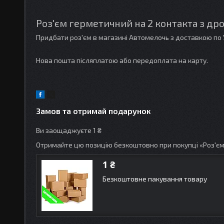
Роз'єм герметичний на 2 контакта з дро
Придбати роз'єм в магазині Автомелочь з доставкою по 
Нова пошта післяплатою або передоплата на карту.
Замов та отримай подарунок
Ви заощаджуєте 1 ₴
Отримайте цю позицію безкоштовно при покупці «Роз'єм
1 ₴
Безкоштовне пакування товару