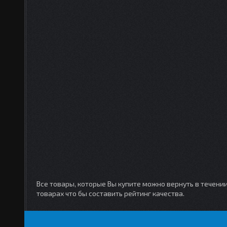
Все товары, которые Вы купите можно вернуть в течени
товарах что бы составить рейтинг качества.