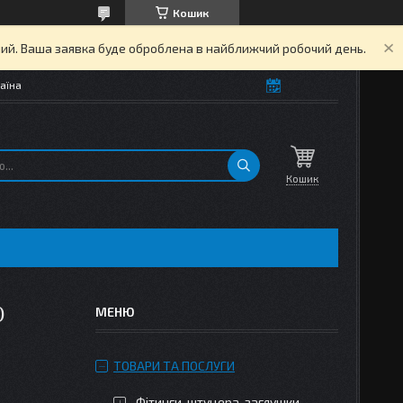
Кошик
дний. Ваша заявка буде оброблена в найближчий робочий день.
аїна
Кошик
)
ТОВАРИ ТА ПОСЛУГИ
Фітинги, штуцера, заглушки,