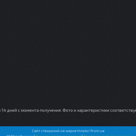
и 14 дней с момента получения. Фото и характеристики соответств
Сайт створений на маркетплейсі
Prom.ua