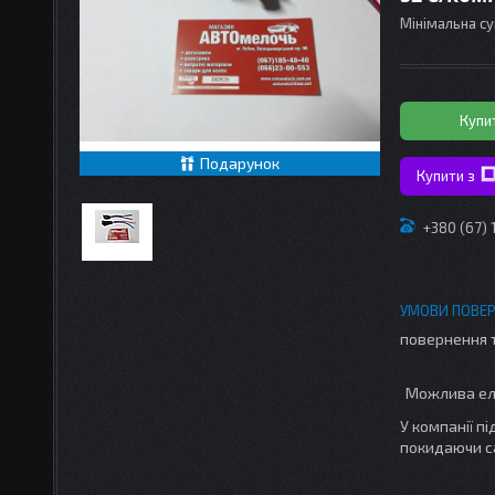
Мінімальна су
Купи
Подарунок
Купити з
+380 (67)
повернення 
У компанії п
покидаючи с