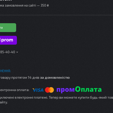
ма замовлення на сайті — 350 ₴
ти
 185-40-40
товару протягом 14 днів
за домовленістю
ідключені електронні платежі. Тепер ви можете купити будь-який то
айту.