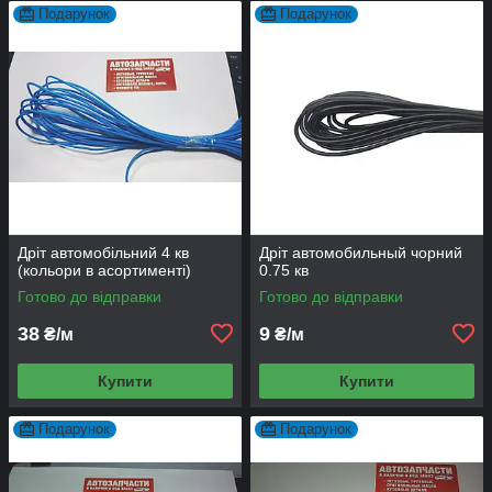
Подарунок
Подарунок
Дріт автомобільний 4 кв
Дріт автомобильный чорний
(кольори в асортименті)
0.75 кв
Готово до відправки
Готово до відправки
38
9
₴/м
₴/м
Купити
Купити
Подарунок
Подарунок