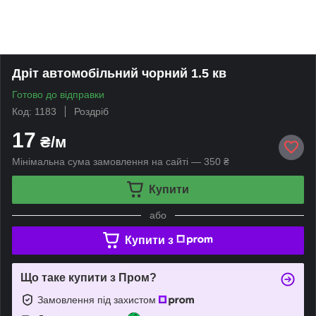
Дріт автомобільний чорний 1.5 кв
Готово до відправки
Код: 1183
Роздріб
17
₴/м
Мінімальна сума замовлення на сайті — 350 ₴
Купити
або
Купити з
Що таке купити з Пром?
Замовлення під захистом