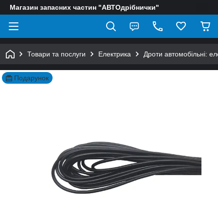
Магазин запасних частин "АВТОдрібнички"
Товари та послуги
Електрика
Дроти автомобільні: ел
Подарунок