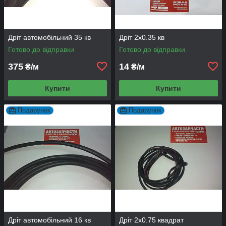
Дріт автомобільний 35 кв
Дріт 2х0.35 кв
Готово до відправки
Готово до відправки
375
14
₴/м
₴/м
Купити
Купити
Подарунок
Подарунок
Дріт автомобільний 16 кв
Дріт 2х0.75 квадрат