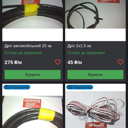
Дріт автомобільний 25 кв
Дріт 2х1.5 кв
Готово до відправки
Готово до відправки
275
45
₴/м
₴/м
Купити
Купити
Подарунок
Подарунок