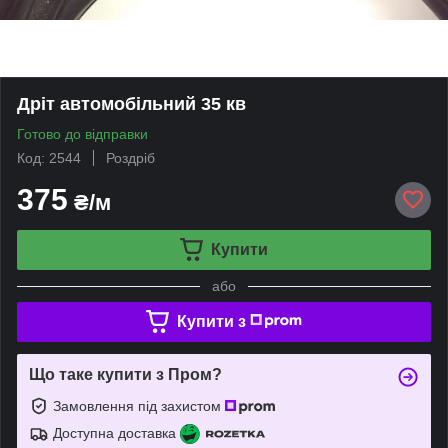
Дріт автомобільний 35 кв
Готово до відправки
Код: 2544
Роздріб
375
₴/м
Купити
або
Купити з
Що таке купити з Пром?
Замовлення під захистом
Доступна доставка