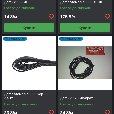
Дріт 2х0.35 кв
Дріт автомобільний 16 кв
Готово до відправки
Готово до відправки
14
175
₴/м
₴/м
Купити
Купити
Подарунок
Подарунок
Дріт автомобільний чорний
2.5 кв
Дріт 2х0.75 квадрат
Готово до відправки
Готово до відправки
23
24
₴/м
₴/м