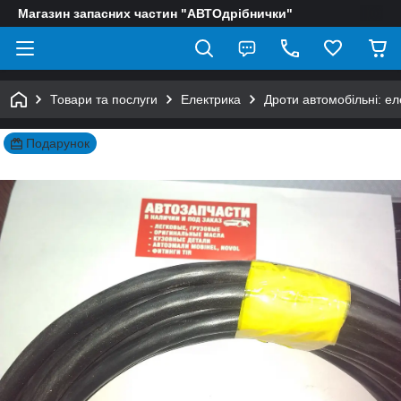
Магазин запасних частин "АВТОдрібнички"
Товари та послуги
Електрика
Дроти автомобільні: ел
Подарунок