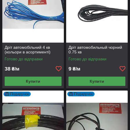
Дріт автомобільний 4 кв
Дріт автомобильный чорний
(кольори в асортименті)
0.75 кв
Готово до відправки
Готово до відправки
38
9
₴/м
₴/м
Купити
Купити
Подарунок
Подарунок