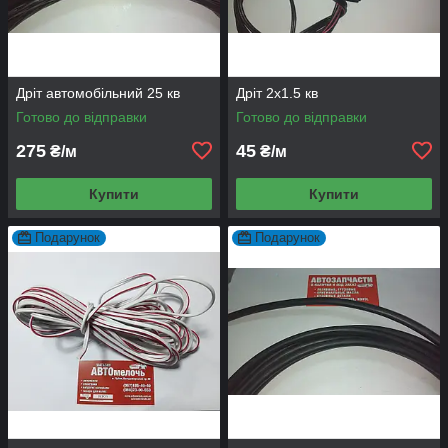
Дріт автомобільний 25 кв
Дріт 2х1.5 кв
Готово до відправки
Готово до відправки
275
45
₴/м
₴/м
Купити
Купити
Подарунок
Подарунок