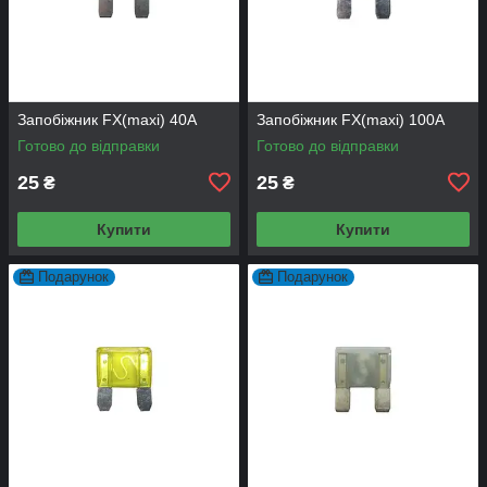
Запобіжник FX(maxi) 40А
Запобіжник FX(maxi) 100А
Готово до відправки
Готово до відправки
25
25
₴
₴
Купити
Купити
Подарунок
Подарунок