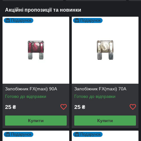
Акційні пропозиції та новинки
Подарунок
Подарунок
Запобіжник FX(maxi) 90А
Запобіжник FX(maxi) 70А
Готово до відправки
Готово до відправки
25
25
₴
₴
Купити
Купити
Подарунок
Подарунок