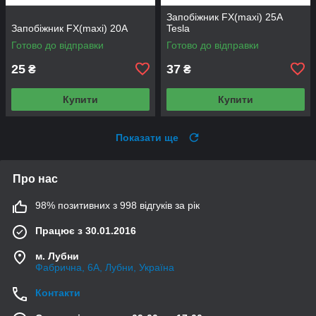
Запобіжник FX(maxi) 25А
Запобіжник FX(maxi) 20А
Tesla
Готово до відправки
Готово до відправки
25
37
₴
₴
Купити
Купити
Показати ще
Про нас
98% позитивних з 998 відгуків за рік
Працює з 30.01.2016
м. Лубни
Фабрична, 6А, Лубни, Україна
Контакти