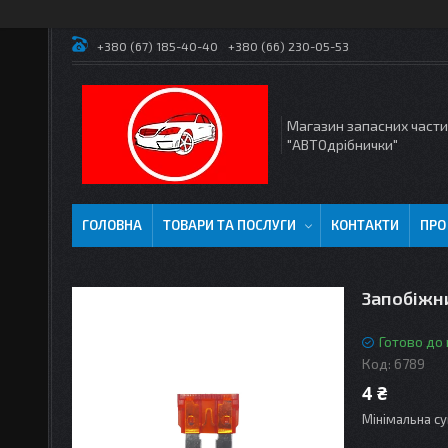
+380 (67) 185-40-40
+380 (66) 230-05-53
Магазин запасних част
"АВТОдрібнички"
ГОЛОВНА
ТОВАРИ ТА ПОСЛУГИ
КОНТАКТИ
ПРО
Запобіжн
Готово до
Код:
6789
4 ₴
Мінімальна су