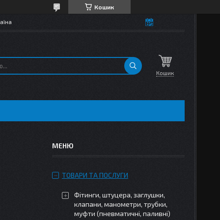
Кошик
аїна
Кошик
ТОВАРИ ТА ПОСЛУГИ
Фітинги, штуцера, заглушки,
клапани, манометри, трубки,
муфти (пневматичні, паливні)