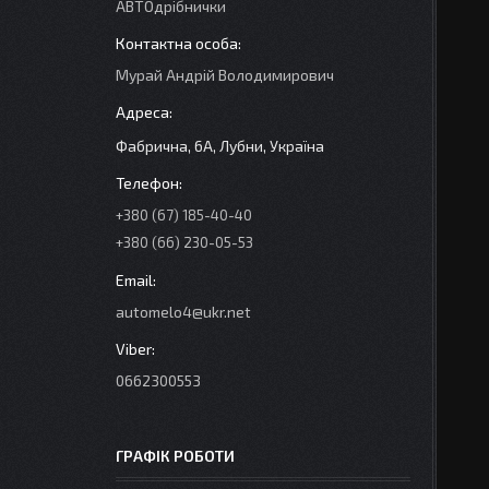
АВТОдрібнички
Мурай Андрій Володимирович
Фабрична, 6А, Лубни, Україна
+380 (67) 185-40-40
+380 (66) 230-05-53
automelo4@ukr.net
0662300553
ГРАФІК РОБОТИ