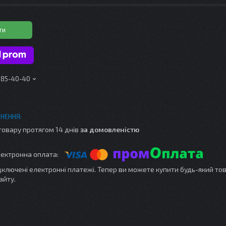
ти
 185-40-40
товару протягом 14 днів
за домовленістю
ідключені електронні платежі. Тепер ви можете купити будь-який то
айту.