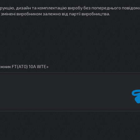
трукцію, дизайн та комплектацію виробу без попереднього повідом
 змінені виробником залежно від партії виробництва.
іжник FT(ATO) 10А WTE»