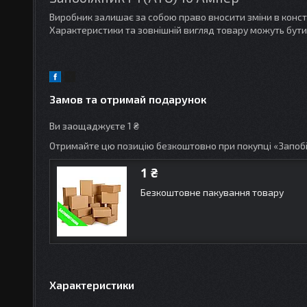
Виробник залишає за собою право вносити зміни в конс
Характеристики та зовнішній вигляд товару можуть бути
Замов та отримай подарунок
Ви заощаджуєте 1 ₴
Отримайте цю позицію безкоштовно при покупці «Запоб
1 ₴
Безкоштовне пакування товару
Характеристики