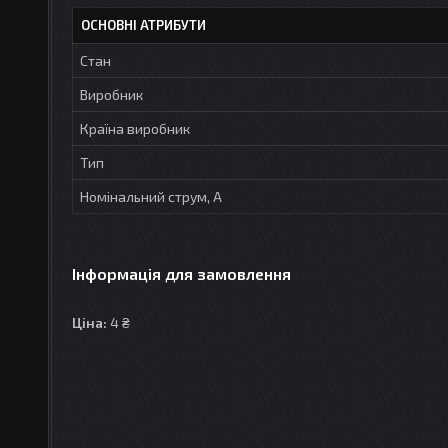
ОСНОВНІ АТРИБУТИ
Стан
Виробник
Країна виробник
Тип
Номінальний струм, А
Інформація для замовлення
Ціна:
4 ₴