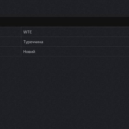
WTE
Туреччина
Новий