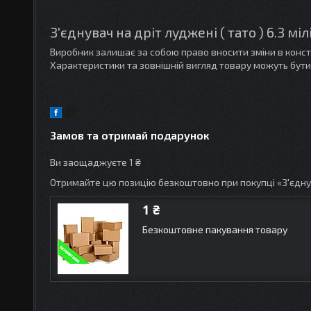
З'єднувач на дріт луджені ( тато ) 6.3 м
Виробник залишає за собою право вносити зміни в конс
Характеристики та зовнішній вигляд товару можуть бути
Замов та отримай подарунок
Ви заощаджуєте 1 ₴
Отримайте цю позицію безкоштовно при покупці «З'єднув
1 ₴
Безкоштовне пакування товару