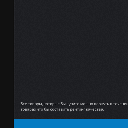
Все товары, которые Вы купите можно вернуть в течени
товарах что бы составить рейтинг качества.