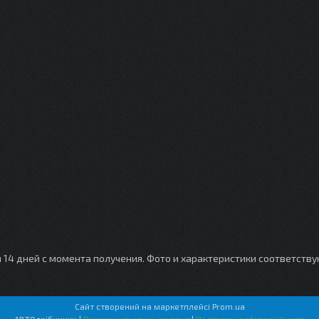
и 14 дней с момента получения. Фото и характеристики соответств
Сайт створений на маркетплейсі
Prom.ua