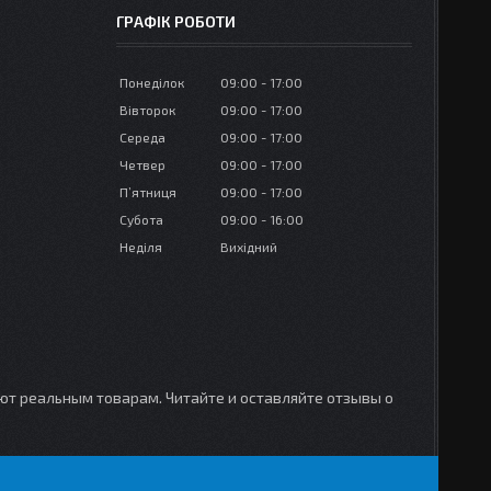
ГРАФІК РОБОТИ
Понеділок
09:00
17:00
Вівторок
09:00
17:00
Середа
09:00
17:00
Четвер
09:00
17:00
Пʼятниця
09:00
17:00
Субота
09:00
16:00
Неділя
Вихідний
уют реальным товарам. Читайте и оставляйте отзывы о