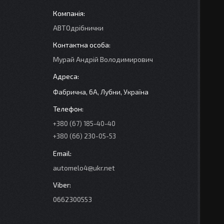
АВТОдрібнички
Мурай Андрій Володимирович
Фабрична, 6А, Лубни, Україна
+380 (67) 185-40-40
+380 (66) 230-05-53
automelo4@ukr.net
0662300553