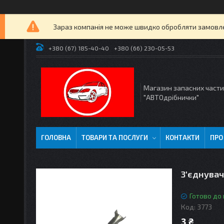
Зараз компанія не може швидко обробляти замовлен
+380 (67) 185-40-40
+380 (66) 230-05-53
Магазин запасних част
"АВТОдрібнички"
ГОЛОВНА
ТОВАРИ ТА ПОСЛУГИ
КОНТАКТИ
ПРО
З'єднувач
Готово до
Код:
3773
3 ₴