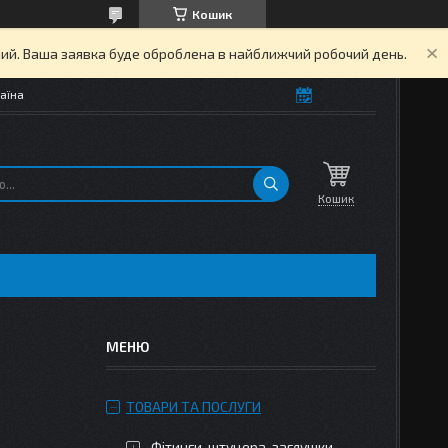
Кошик
дний. Ваша заявка буде оброблена в найближчий робочий день.
аїна
Кошик
ТОВАРИ ТА ПОСЛУГИ
Фітинги, штуцера, заглушки,