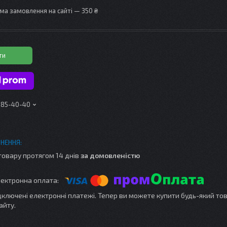
ма замовлення на сайті — 350 ₴
ти
 185-40-40
товару протягом 14 днів
за домовленістю
ідключені електронні платежі. Тепер ви можете купити будь-який то
айту.