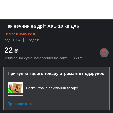
Накінечник на дріт АКБ 10 кв Д=6
Немає в наявності
Код: 1204
Роздріб
22
₴
Мінімальна сума замовлення на сайті — 350 ₴
При купівлі цього товару отримайте подарунок
Безкоштовне пакування товару
Приховати