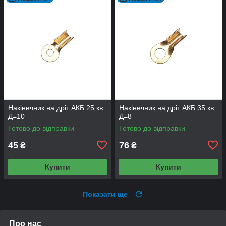
Накінечник на дріт АКБ 25 кв
Накінечник на дріт АКБ 35 кв
Д=10
Д=8
Готово до відправки
Готово до відправки
45
76
₴
₴
Купити
Купити
Показати ще
Про нас