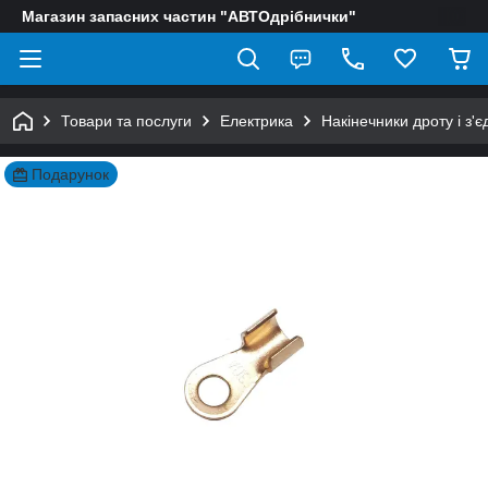
Магазин запасних частин "АВТОдрібнички"
Товари та послуги
Електрика
Накінечники дроту і з'є
Подарунок