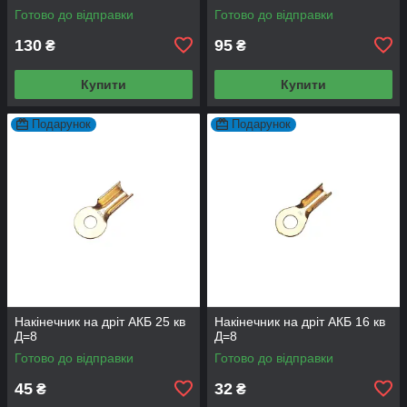
Готово до відправки
Готово до відправки
130
95
₴
₴
Купити
Купити
Подарунок
Подарунок
Накінечник на дріт АКБ 25 кв
Накінечник на дріт АКБ 16 кв
Д=8
Д=8
Готово до відправки
Готово до відправки
45
32
₴
₴