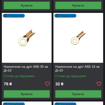
Купити
Купити
Подарунок
Подарунок
Накінечник на дріт АКБ 35 кв
Накінечник на дріт АКБ 16 кв
Д=10
Д=10
Готово до відправки
Готово до відправки
76
32
₴
₴
Купити
Купити
Подарунок
Подарунок