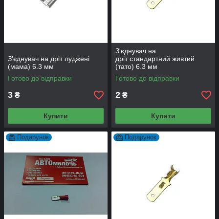
З'єднувач на
З'єднувач на дріт луджені
дріт стандартний живтий
(мама) 6.3 мм
(тато) 6.3 мм
Готово до відправки
Готово до відправки
3
2
₴
₴
Купити
Купити
Подарунок
Подарунок