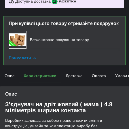
Доступна доставка
При купівлі цього товару отримайте подарунок
Безкоштовне пакування товару
Приховати
Опис
Характеристики
Доставка
Оплата
Умови 
Опис
З'єднувач на дріт жовтий ( мама ) 4.8
міліметрів ширина контакта
Виробник залишає за собою право вносити зміни в
конструкцію, дизайн та комплектацію виробу без