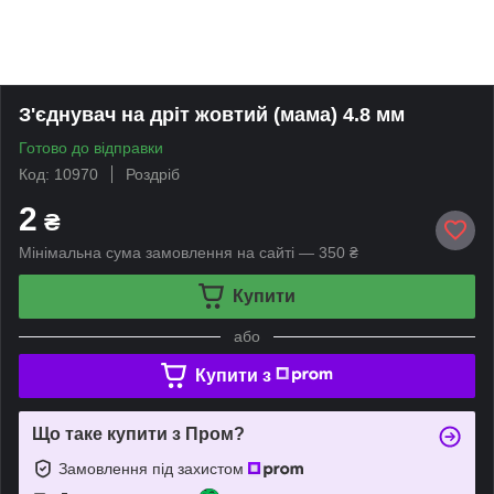
З'єднувач на дріт жовтий (мама) 4.8 мм
Готово до відправки
Код: 10970
Роздріб
2
₴
Мінімальна сума замовлення на сайті — 350 ₴
Купити
або
Купити з
Що таке купити з Пром?
Замовлення під захистом