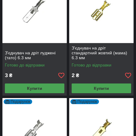
З'єднувач на дріт
З'єднувач на дріт луджені
стандартний жовтий (мама)
(тато) 6.3 мм
6.3 мм
Готово до відправки
Готово до відправки
3
2
₴
₴
Купити
Купити
Подарунок
Подарунок