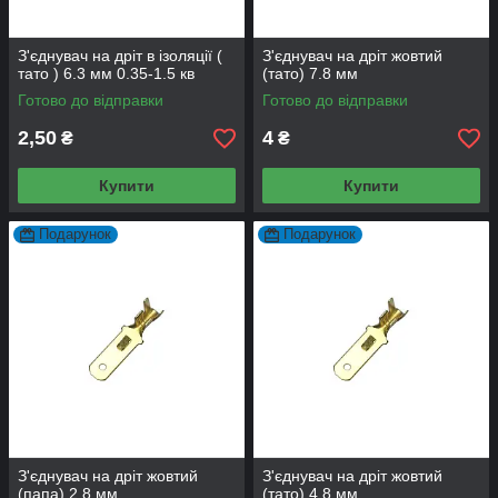
З'єднувач на дріт в ізоляції (
З'єднувач на дріт жовтий
тато ) 6.3 мм 0.35-1.5 кв
(тато) 7.8 мм
Готово до відправки
Готово до відправки
2,50
4
₴
₴
Купити
Купити
Подарунок
Подарунок
З'єднувач на дріт жовтий
З'єднувач на дріт жовтий
(папа) 2.8 мм
(тато) 4.8 мм