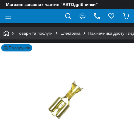
Магазин запасних частин "АВТОдрібнички"
Товари та послуги
Електрика
Накінечники дроту і з'є
Подарунок