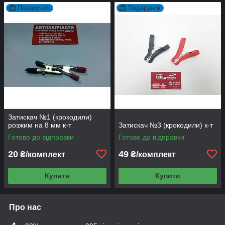
Подарунок
Подарунок
Затискач №1 (крокодили)
розжим на 8 мм к-т
Затискач №3 (крокодили) к-т
Готово до відправки
Готово до відправки
20
49
₴/комплект
₴/комплект
Купити
Купити
Про нас