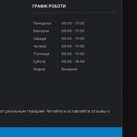
ГРАФІК РОБОТИ
Понеділок
09:00
17:00
Вівторок
09:00
17:00
Середа
09:00
17:00
Четвер
09:00
17:00
Пʼятниця
09:00
17:00
Субота
09:00
16:00
Неділя
Вихідний
уют реальным товарам. Читайте и оставляйте отзывы о