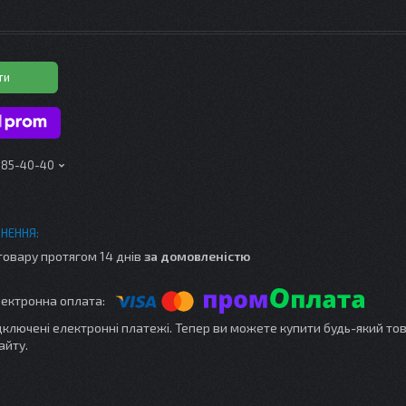
ти
 185-40-40
товару протягом 14 днів
за домовленістю
ідключені електронні платежі. Тепер ви можете купити будь-який то
айту.