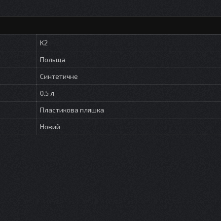
K2
Польща
Синтетичне
0.5 л
Пластикова пляшка
Новий