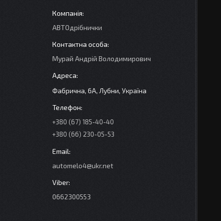
АВТОдрібнички
Мурай Андрій Володимирович
Фабрична, 6А, Лубни, Україна
+380 (67) 185-40-40
+380 (66) 230-05-53
automelo4@ukr.net
0662300553