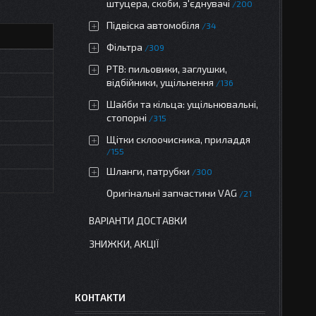
штуцера, скоби, з'єднувачі
200
Підвіска автомобіля
34
Фільтра
309
РТВ: пильовики, заглушки,
відбійники, ущільнення
136
Шайби та кільца: ущільнювальні,
стопорні
315
Щітки склоочисника, приладдя
155
Шланги, патрубки
300
Оригінальні запчастини VAG
21
ВАРІАНТИ ДОСТАВКИ
ЗНИЖКИ, АКЦІЇ
КОНТАКТИ