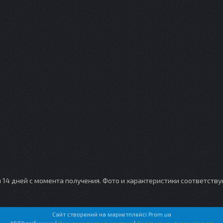
и 14 дней с момента получения. Фото и характеристики соответств
Сайт створений на маркетплейсі
Prom.ua