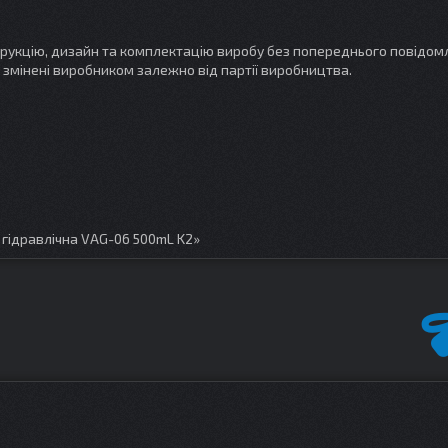
трукцію, дизайн та комплектацію виробу без попереднього повідом
 змінені виробником залежно від партії виробництва.
гідравлічна VAG-06 500mL K2»