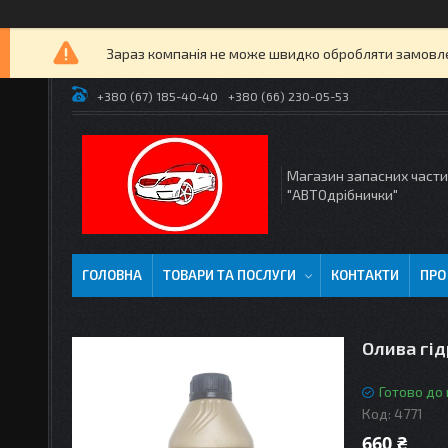
Зараз компанія не може швидко обробляти замовлен
+380 (67) 185-40-40
+380 (66) 230-05-53
Магазин запасних част
"АВТОдрібнички"
ГОЛОВНА
ТОВАРИ ТА ПОСЛУГИ
КОНТАКТИ
ПРО
Олива гід
Готово до
Код:
4771
660 ₴