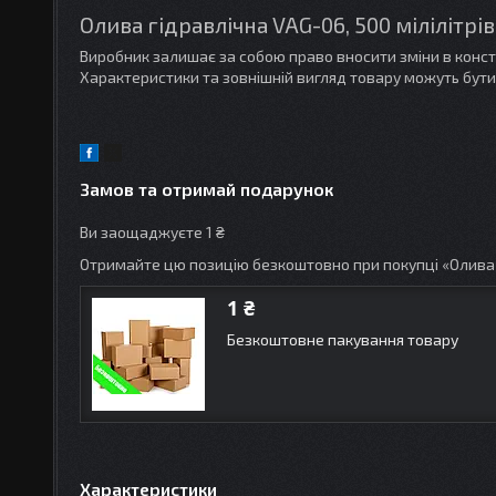
Олива гідравлічна VAG-06, 500 мілілітрів
Виробник залишає за собою право вносити зміни в конс
Характеристики та зовнішній вигляд товару можуть бути
Замов та отримай подарунок
Ви заощаджуєте 1 ₴
Отримайте цю позицію безкоштовно при покупці «Олива 
1 ₴
Безкоштовне пакування товару
Характеристики