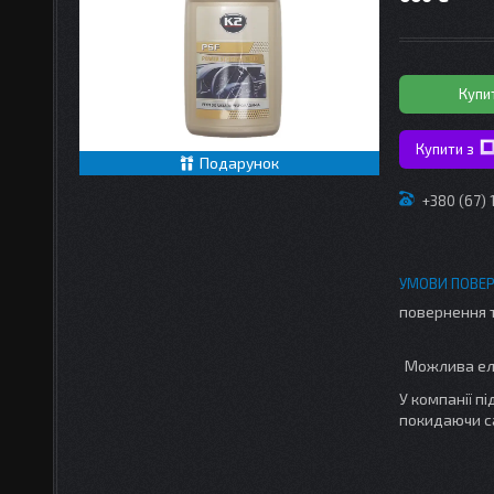
Купи
Купити з
Подарунок
+380 (67)
повернення 
У компанії п
покидаючи с