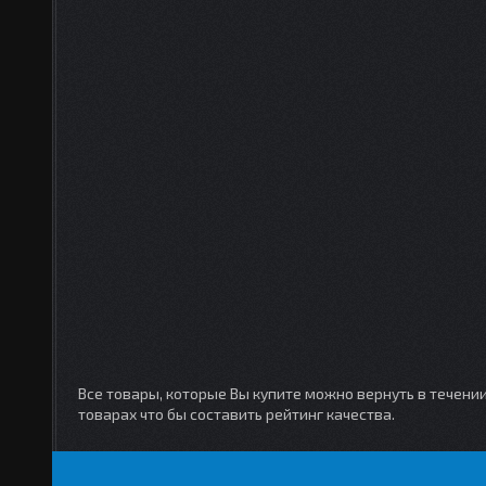
Все товары, которые Вы купите можно вернуть в течени
товарах что бы составить рейтинг качества.