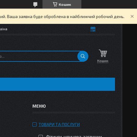
Кошик
дний. Ваша заявка буде оброблена в найближчий робочий день.
аїна
Кошик
ТОВАРИ ТА ПОСЛУГИ
Фітинги, штуцера, заглушки,