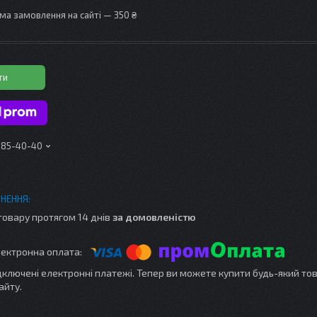
ма замовлення на сайті — 350 ₴
ти
 185-40-40
товару протягом 14 днів
за домовленістю
ідключені електронні платежі. Тепер ви можете купити будь-який то
айту.