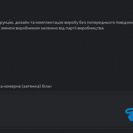
трукцію, дизайн та комплектацію виробу без попереднього повідом
 змінені виробником залежно від партії виробництва.
а номерна (затяжка) біла»