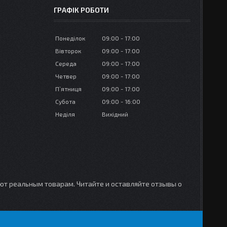
ГРАФІК РОБОТИ
Понеділок
09:00
17:00
Вівторок
09:00
17:00
Середа
09:00
17:00
Четвер
09:00
17:00
Пʼятниця
09:00
17:00
Субота
09:00
16:00
Неділя
Вихідний
уют реальным товарам. Читайте и оставляйте отзывы о