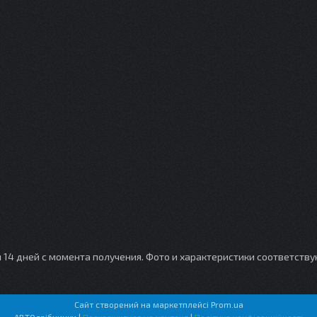
и 14 дней с момента получения. Фото и характеристики соответств
Сайт створений на маркетплейсі
Prom.ua