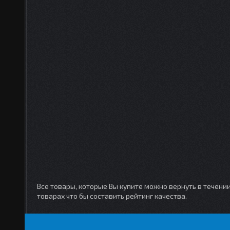
Все товары, которые Вы купите можно вернуть в течени
товарах что бы составить рейтинг качества.