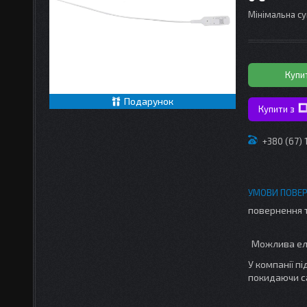
Мінімальна су
Купи
Подарунок
Купити з
+380 (67)
повернення 
У компанії п
покидаючи с