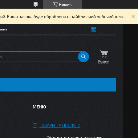
Кошик
дний. Ваша заявка буде оброблена в найближчий робочий день.
аїна
Кошик
ТОВАРИ ТА ПОСЛУГИ
Фітинги, штуцера, заглушки,