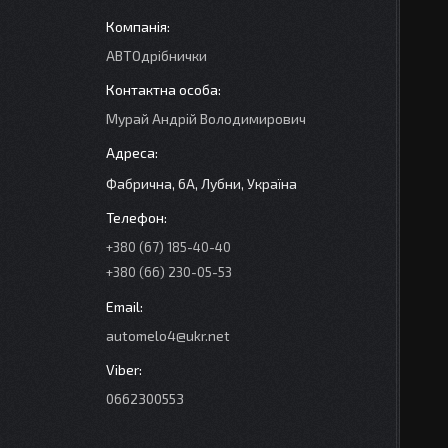
АВТОдрібнички
Мурай Андрій Володимирович
Фабрична, 6А, Лубни, Україна
+380 (67) 185-40-40
+380 (66) 230-05-53
automelo4@ukr.net
0662300553