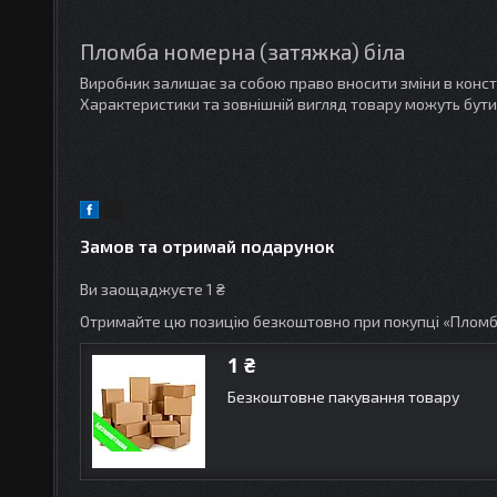
Пломба номерна (затяжка) біла
Виробник залишає за собою право вносити зміни в конс
Характеристики та зовнішній вигляд товару можуть бути
Замов та отримай подарунок
Ви заощаджуєте 1 ₴
Отримайте цю позицію безкоштовно при покупці «Пломб
1 ₴
Безкоштовне пакування товару