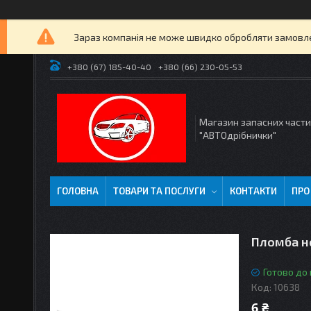
Зараз компанія не може швидко обробляти замовлен
+380 (67) 185-40-40
+380 (66) 230-05-53
Магазин запасних част
"АВТОдрібнички"
ГОЛОВНА
ТОВАРИ ТА ПОСЛУГИ
КОНТАКТИ
ПРО
Пломба н
Готово до
Код:
10638
6 ₴