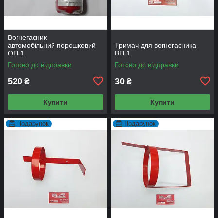
Вогнегасник
автомобільний порошковий
Тримач для вогнегасника
ОП-1
ВП-1
Готово до відправки
Готово до відправки
520
30
₴
₴
Купити
Купити
Подарунок
Подарунок