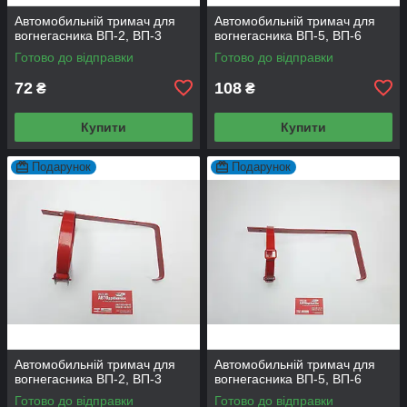
Автомобильній тримач для
Автомобильній тримач для
вогнегасника ВП-2, ВП-3
вогнегасника ВП-5, ВП-6
Готово до відправки
Готово до відправки
72
108
₴
₴
Купити
Купити
Подарунок
Подарунок
Автомобильній тримач для
Автомобильній тримач для
вогнегасника ВП-2, ВП-3
вогнегасника ВП-5, ВП-6
Готово до відправки
Готово до відправки