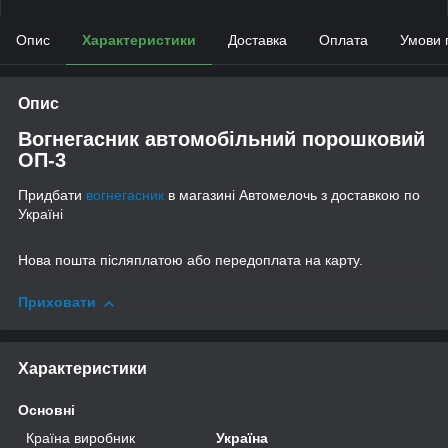
Опис
Характеристики
Доставка
Оплата
Умови 
Опис
Вогнегасник автомобільний порошковий
ОП-3
Придбати
вогнегасник
в магазині Автомелочь з доставкою по
Україні
Нова пошта післяплатою або передоплата на карту.
Приховати
Характеристики
Основні
Країна виробник
Україна