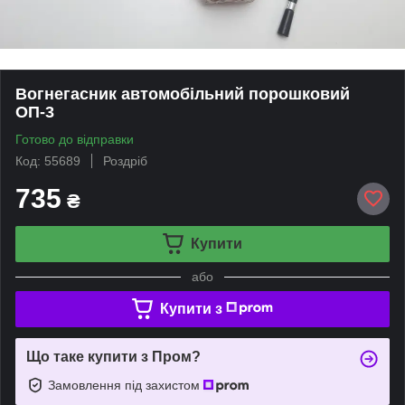
Вогнегасник автомобільний порошковий
ОП-3
Готово до відправки
Код: 55689
Роздріб
735
₴
Купити
або
Купити з
Що таке купити з Пром?
Замовлення під захистом