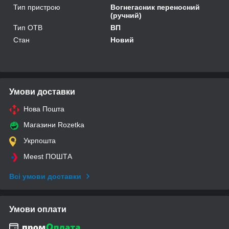
Тип пристрою
Вогнегасник переносний
(ручний)
Тип ОТВ
ВП
Стан
Новий
Умови доставки
Нова Пошта
Магазини Rozetka
Укрпошта
Meest ПОШТА
Всі умови доставки
Умови оплати