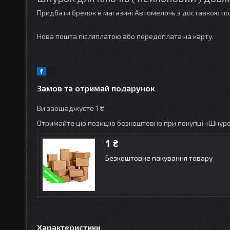
Придбати брелок в магазині Автомелочь з доставкою по 
Нова пошта післяплатою або передоплата на карту.
Замов та отримай подарунок
Ви заощаджуєте 1 ₴
Отримайте цю позицію безкоштовно при покупці «Шнурок
1 ₴
Безкоштовне пакування товару
Характеристики