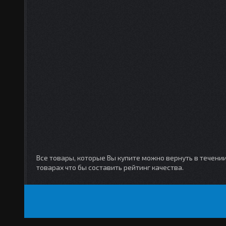
Все товары, которые Вы купите можно вернуть в течени
товарах что бы составить рейтинг качества.