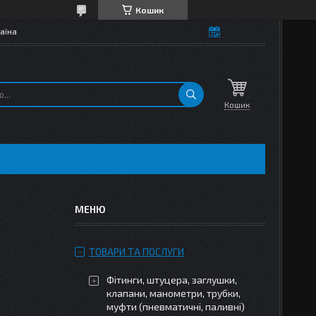
Кошик
аїна
Кошик
ТОВАРИ ТА ПОСЛУГИ
Фітинги, штуцера, заглушки,
клапани, манометри, трубки,
муфти (пневматичні, паливні)