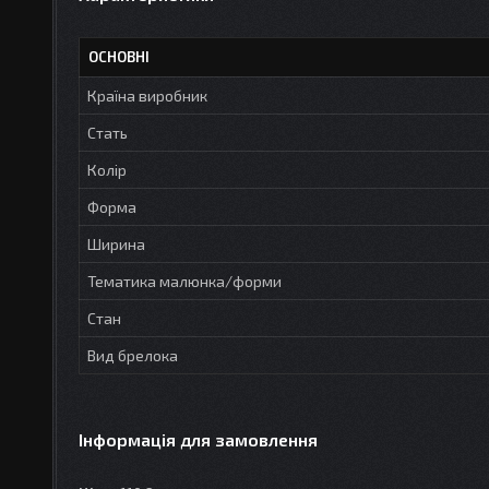
ОСНОВНІ
Країна виробник
Стать
Колір
Форма
Ширина
Тематика малюнка/форми
Стан
Вид брелока
Інформація для замовлення