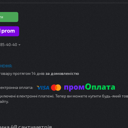
ти
 185-40-40
товару протягом 14 днів
за домовленістю
ідключені електронні платежі. Тепер ви можете купити будь-який то
айту.
ина 48 сантиметрів