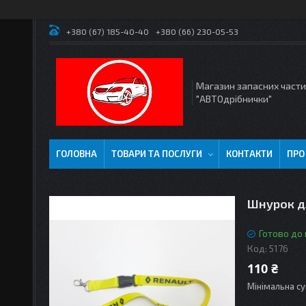
+380 (67) 185-40-40
+380 (66) 230-05-53
Магазин запасних част
"АВТОдрібнички"
ГОЛОВНА
ТОВАРИ ТА ПОСЛУГИ
КОНТАКТИ
ПРО
Шнурок д
Готово до
Код:
5176
110 ₴
Мінімальна су