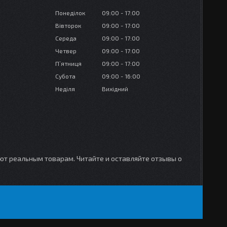
Понеділок
09:00
17:00
Вівторок
09:00
17:00
Середа
09:00
17:00
Четвер
09:00
17:00
Пʼятниця
09:00
17:00
Субота
09:00
16:00
Неділя
Вихідний
уют реальным товарам. Читайте и оставляйте отзывы о