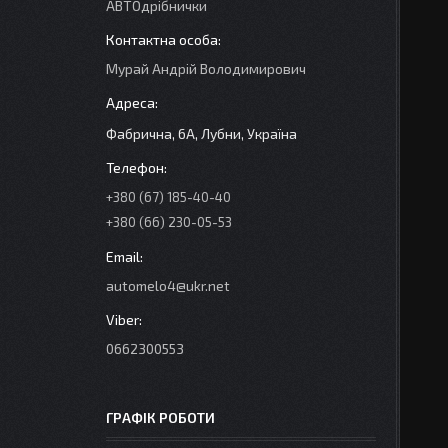
АВТОдрібнички
Мурай Андрій Володимирович
Фабрична, 6А, Лубни, Україна
+380 (67) 185-40-40
+380 (66) 230-05-53
automelo4@ukr.net
0662300553
ГРАФІК РОБОТИ