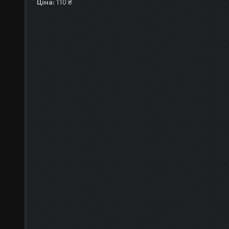
Ціна:
110 ₴