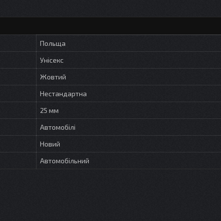
Польща
Унісекс
Жовтий
Нестандартна
25 мм
Автомобілі
Новий
Автомобільний