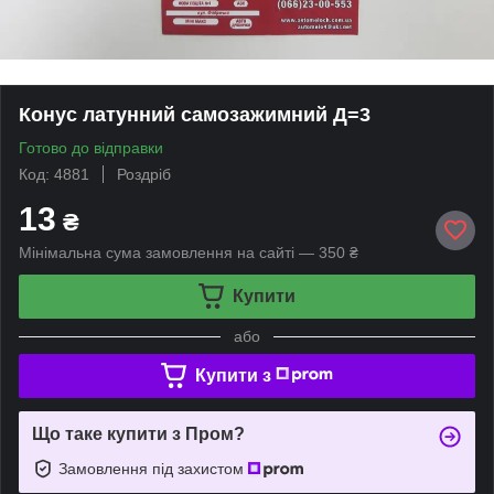
Конус латунний самозажимний Д=3
Готово до відправки
Код: 4881
Роздріб
13
₴
Мінімальна сума замовлення на сайті — 350 ₴
Купити
або
Купити з
Що таке купити з Пром?
Замовлення під захистом