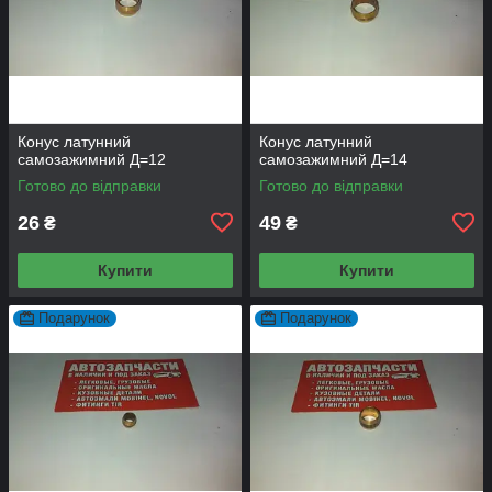
Конус латунний
Конус латунний
самозажимний Д=12
самозажимний Д=14
Готово до відправки
Готово до відправки
26
49
₴
₴
Купити
Купити
Подарунок
Подарунок