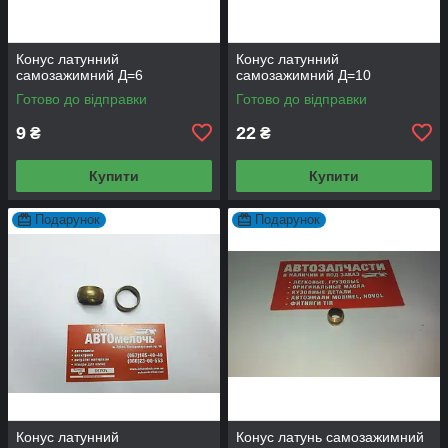
Конус латунний
Конус латунний
самозажимний Д=6
самозажимний Д=10
Готово до відправки
Готово до відправки
9
22
₴
₴
Купити
Купити
Подарунок
Подарунок
Конус латунний
Конус латунь самозажимний