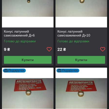
Конус латунний
Конус латунний
самозажимний Д=6
самозажимний Д=10
Готово до відправки
Готово до відправки
9
22
₴
₴
Купити
Купити
Подарунок
Подарунок