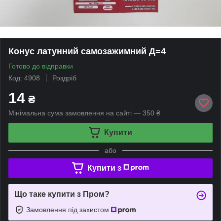
Конус латунний самозажимний Д=4
Готово до відправки
Код: 4908
Роздріб
14
₴
Мінімальна сума замовлення на сайті — 350 ₴
Купити
або
Купити з
Що таке купити з Пром?
Замовлення під захистом