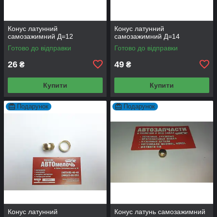
Конус латунний
Конус латунний
самозажимний Д=12
самозажимний Д=14
Готово до відправки
Готово до відправки
26
49
₴
₴
Купити
Купити
Подарунок
Подарунок
Конус латунний
Конус латунь самозажимний