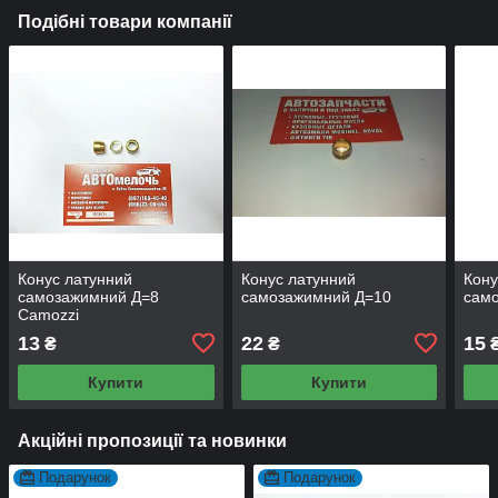
Подібні товари компанії
Конус латунний
Конус латунний
Кону
самозажимний Д=8
самозажимний Д=10
сам
Camozzi
13
22
15
₴
₴
Купити
Купити
Акційні пропозиції та новинки
Подарунок
Подарунок