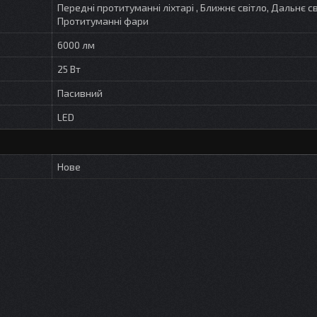
Передні протитуманні ліхтарі , Ближнє світло, Дальнє св
Протитуманні фари
6000 лм
25 Вт
Пасивний
LED
Нове