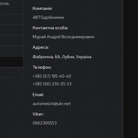
ітло,
АВТОдрібнички
Мурай Андрій Володимирович
Фабрична, 6А, Лубни, Україна
+380 (67) 185-40-40
+380 (66) 230-05-53
automelo4@ukr.net
0662300553