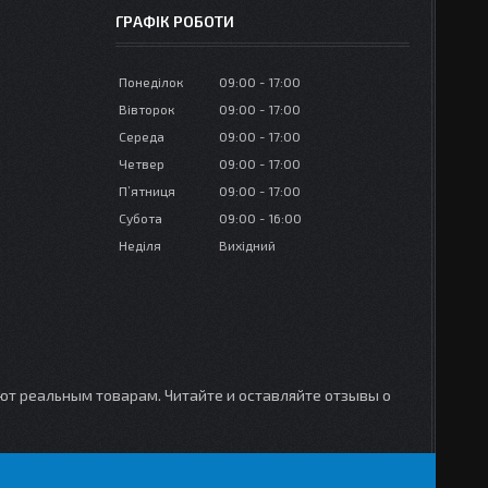
ГРАФІК РОБОТИ
Понеділок
09:00
17:00
Вівторок
09:00
17:00
Середа
09:00
17:00
Четвер
09:00
17:00
Пʼятниця
09:00
17:00
Субота
09:00
16:00
Неділя
Вихідний
уют реальным товарам. Читайте и оставляйте отзывы о