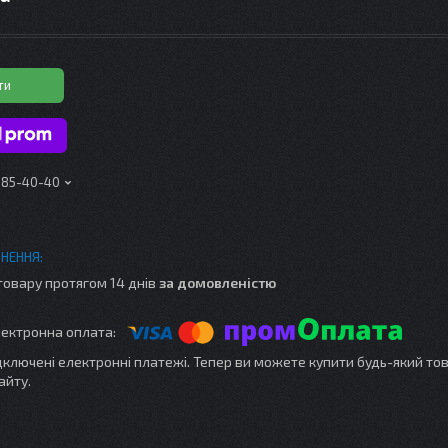
ти
 185-40-40
товару протягом 14 днів
за домовленістю
ідключені електронні платежі. Тепер ви можете купити будь-який то
айту.