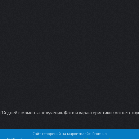
и 14 дней с момента получения. Фото и характеристики соответств
Сайт створений на маркетплейсі
Prom.ua