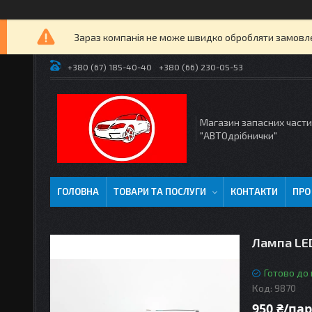
Зараз компанія не може швидко обробляти замовлен
+380 (67) 185-40-40
+380 (66) 230-05-53
Магазин запасних част
"АВТОдрібнички"
ГОЛОВНА
ТОВАРИ ТА ПОСЛУГИ
КОНТАКТИ
ПРО
Лампа LED
Готово до
Код:
9870
950 ₴/па