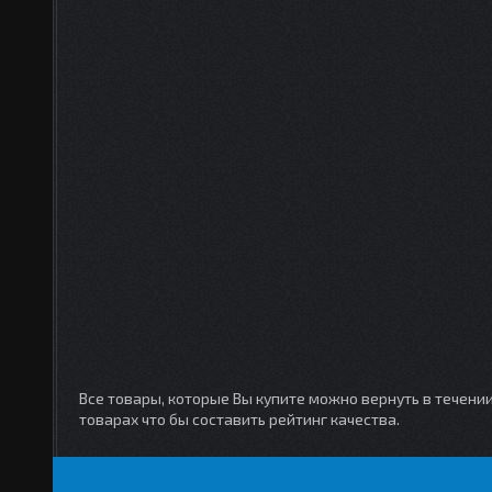
Все товары, которые Вы купите можно вернуть в течени
товарах что бы составить рейтинг качества.