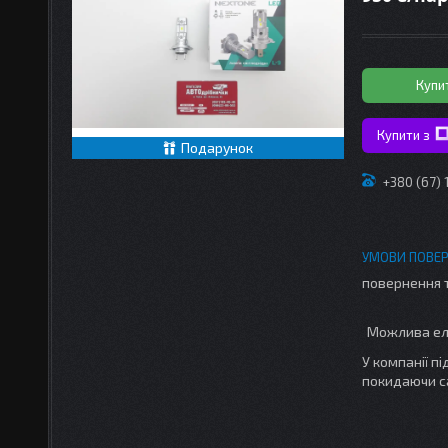
Купи
Купити з
Подарунок
+380 (67)
повернення 
У компанії п
покидаючи с