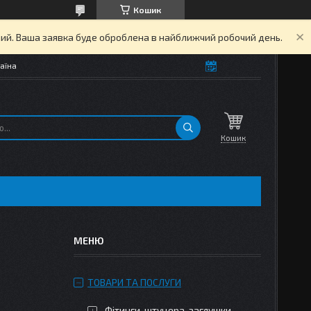
Кошик
дний. Ваша заявка буде оброблена в найближчий робочий день.
аїна
Кошик
ТОВАРИ ТА ПОСЛУГИ
Фітинги, штуцера, заглушки,