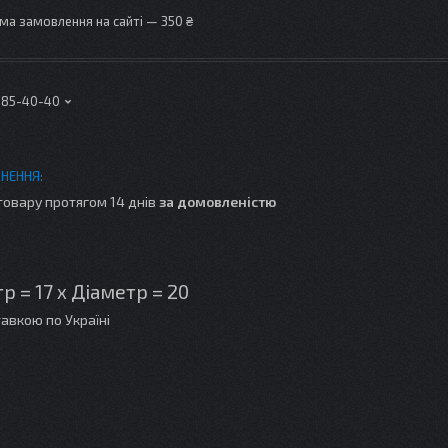
ма замовлення на сайті — 350 ₴
 185-40-40
товару протягом 14 днів
за домовленістю
 = 17 x Діаметр = 20
авкою по Україні