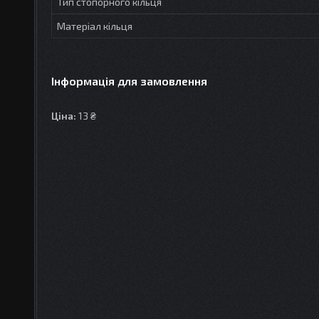
Тип стопорного кільця
Матеріал кільця
Інформація для замовлення
Ціна:
13 ₴