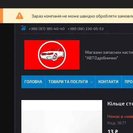
Зараз компанія не може швидко обробляти замовлен
+380 (67) 185-40-40
+380 (66) 230-05-53
Магазин запасних част
"АВТОдрібнички"
ГОЛОВНА
ТОВАРИ ТА ПОСЛУГИ
КОНТАКТИ
ПРО
Кільце с
Немає в наяв
Код:
3677
13 ₴