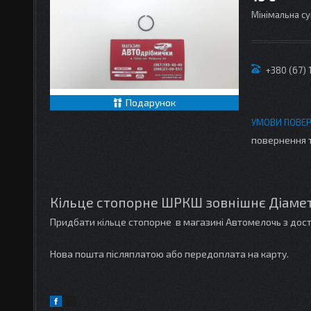
Мінімальна су
+380 (67)
Подарунок
повернення 
Кільце стопорне ШРКШ зовнішнє Діаметр
Придбати кільце стопорне в магазині Автомелочь з дост
Нова пошта післяплатою або передоплата на карту.