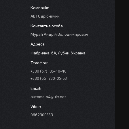
АВТОдрібнички
Мурай Андрій Володимирович
Фабрична, 6А, Лубни, Україна
+380 (67) 185-40-40
+380 (66) 230-05-53
automelo4@ukr.net
0662300553