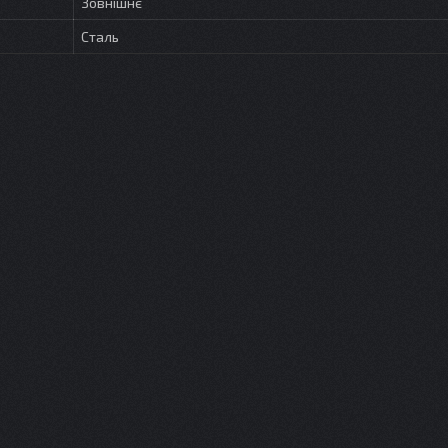
Зовнішнє
Сталь