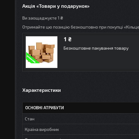
Акція «Товари у подарунок»
Ви заощаджуєте 1 ₴
Отримайте цю позицію безкоштовно при покупці «Кільц
1 ₴
Безкоштовне пакування товару
Характеристики
ОСНОВНІ АТРИБУТИ
Стан
Країна виробник