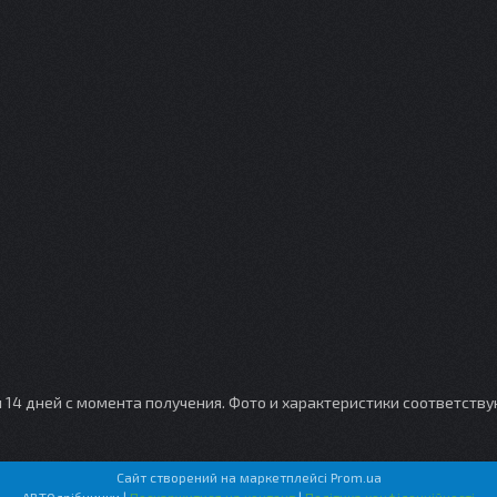
и 14 дней с момента получения. Фото и характеристики соответств
Сайт створений на маркетплейсі
Prom.ua