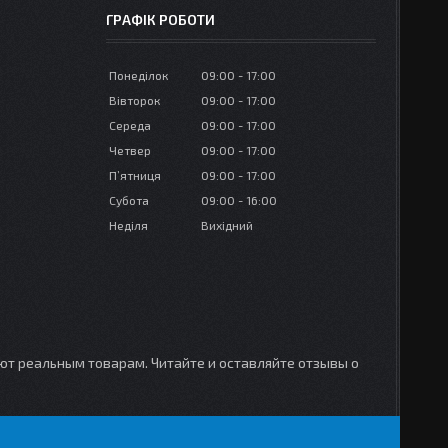
ГРАФІК РОБОТИ
Понеділок
09:00
17:00
Вівторок
09:00
17:00
Середа
09:00
17:00
Четвер
09:00
17:00
Пʼятниця
09:00
17:00
Субота
09:00
16:00
Неділя
Вихідний
уют реальным товарам. Читайте и оставляйте отзывы о