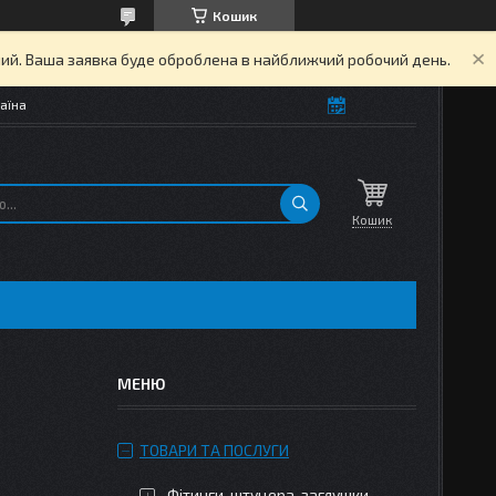
Кошик
дний. Ваша заявка буде оброблена в найближчий робочий день.
аїна
Кошик
ТОВАРИ ТА ПОСЛУГИ
Фітинги, штуцера, заглушки,