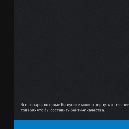
Все товары, которые Вы купите можно вернуть в течени
товарах что бы составить рейтинг качества.