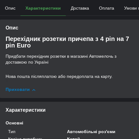
Опис
Характеристики
Доставка
Оплата
Умови 
Опис
Перехідник розетки причепа з 4 pin на 7
pin Euro
Придбати перехідник розетки в магазині Автомелочь з
доставкою по Україні
Нова пошта післяплатою або передоплата на карту.
Приховати
Характеристики
Основні
Тип
Автомобільні роз'єми
Країна виробник
Китай