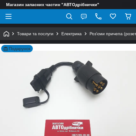
Магазин запасних частин "АВТОдрібнички"
Товари та послуги
Електрика
Роз'єми причепа (розет
Подарунок