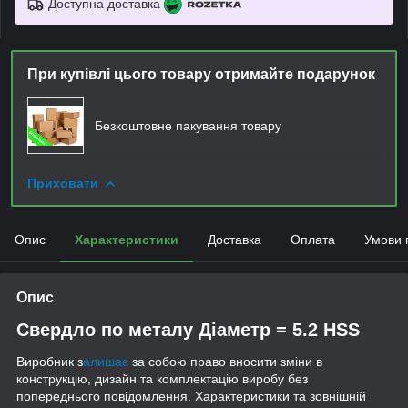
Доступна доставка
При купівлі цього товару отримайте подарунок
Безкоштовне пакування товару
Приховати
Опис
Характеристики
Доставка
Оплата
Умови 
Опис
Свердло по металу Діаметр = 5.2 HSS
Виробник з
алишає
за собою право вносити зміни в
конструкцію, дизайн та комплектацію виробу без
попереднього повідомлення. Характеристики та зовнішній