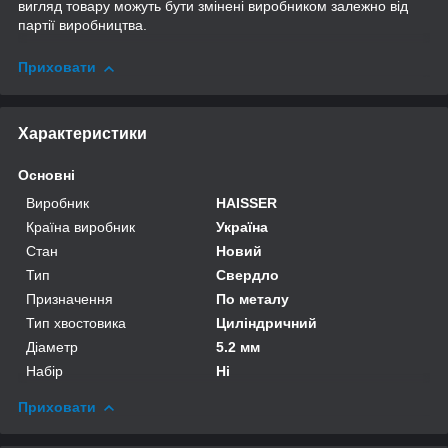
вигляд товару можуть бути змінені виробником залежно від
партії виробництва.
Приховати
Характеристики
Основні
Виробник
HAISSER
Країна виробник
Україна
Стан
Новий
Тип
Свердло
Призначення
По металу
Тип хвостовика
Циліндричний
Діаметр
5.2 мм
Набір
Ні
Приховати