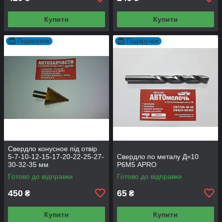
Купити
Купити
Подарунок
Подарунок
Свердло конусное під отвір
5-7-10-12-15-17-20-22-25-27-
Свердло по металу Д=10
30-32-35 мм
Р6М5 APRO
Готово до відправки
Готово до відправки
450
65
₴
₴
Купити
Купити