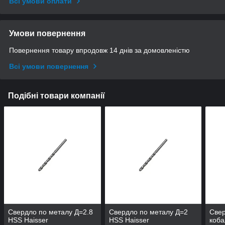
Всі умови оплати
Умови повернення
Повернення товару впродовж 14 днів за домовленістю
Всі умови повернення
Подібні товари компанії
Свердло по металу Д=2.8
Свердло по металу Д=2
Свер
HSS Haisser
HSS Haisser
коба