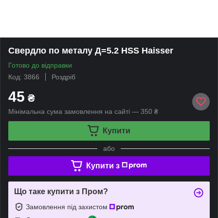
Свердло по металу Д=5.2 HSS Haisser
Готово до відправки
Код: 3866
Роздріб
45
₴
Мінімальна сума замовлення на сайті — 350 ₴
Купити
або
Купити з
Що таке купити з Пром?
Замовлення під захистом