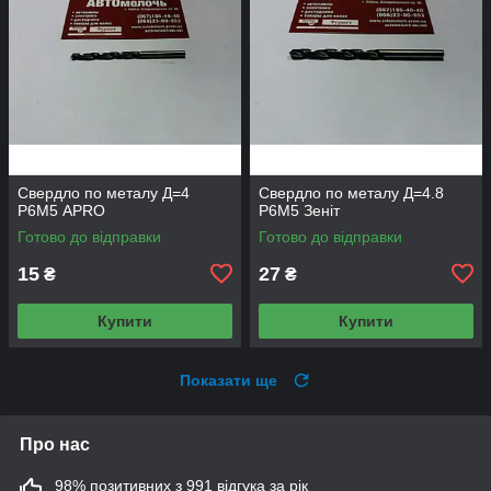
Свердло по металу Д=4
Свердло по металу Д=4.8
Р6М5 APRO
Р6М5 Зеніт
Готово до відправки
Готово до відправки
15
27
₴
₴
Купити
Купити
Показати ще
Про нас
98% позитивних з 991 відгука за рік