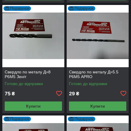
Подарунок
Подарунок
Свердло по металу Д=8
Свердло по металу Д=5.5
Р6М5 Зеніт
Р6М5 APRO
Готово до відправки
Готово до відправки
75
29
₴
₴
Купити
Купити
Подарунок
Подарунок