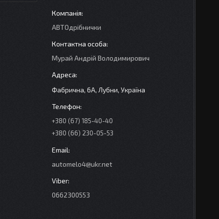
АВТОдрібнички
Мурай Андрій Володимирович
Фабрична, 6А, Лубни, Україна
+380 (67) 185-40-40
+380 (66) 230-05-53
automelo4@ukr.net
0662300553