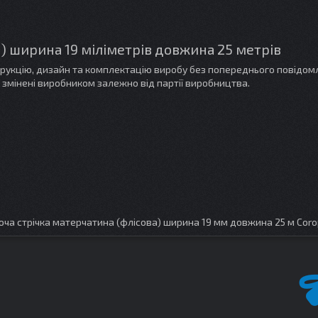
 ) ширина 19 міліметрів довжина 25 метрів
трукцію, дизайн та комплектацію виробу без попереднього повідом
 змінені виробником залежно від партії виробництва.
ча стрічка матерчатина (флісова) ширина 19 мм довжина 25 м Coro