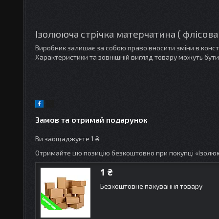
Ізолююча стрічка матерчатина ( флісова
Виробник залишає за собою право вносити зміни в конс
Характеристики та зовнішній вигляд товару можуть бути
Замов та отримай подарунок
Ви заощаджуєте 1 ₴
Отримайте цю позицію безкоштовно при покупці «Ізолюю
1 ₴
Безкоштовне пакування товару