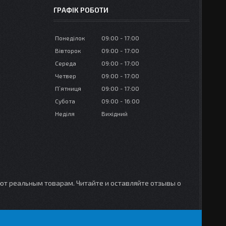
ГРАФІК РОБОТИ
Понеділок
09:00
17:00
Вівторок
09:00
17:00
Середа
09:00
17:00
Четвер
09:00
17:00
Пʼятниця
09:00
17:00
Субота
09:00
16:00
Неділя
Вихідний
уют реальным товарам. Читайте и оставляйте отзывы о