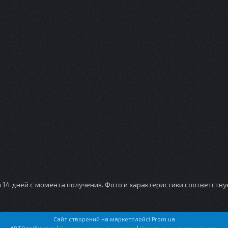
и 14 дней с момента получения. Фото и характеристики соответств
Сайт створений на маркетплейсі
Prom.ua