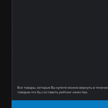
Все товары, которые Вы купите можно вернуть в течени
товарах что бы составить рейтинг качества.