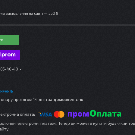
ма замовлення на сайті — 350 ₴
ти
 185-40-40
товару протягом 14 днів
за домовленістю
ідключені електронні платежі. Тепер ви можете купити будь-який то
айту.