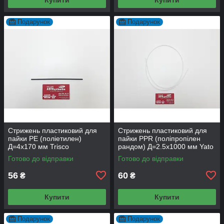
Подарунок
Подарунок
Стрижень пластиковий для
Стрижень пластиковий для
пайки PE (поліетилен)
пайки PPR (поліпропілен
Д=4х170 мм Trisco
рандом) Д=2.5х1000 мм Yato
Готово до відправки
Готово до відправки
56
60
₴
₴
Купити
Купити
Подарунок
Подарунок