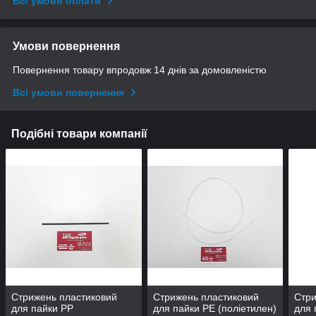
Всі умови оплати
Умови повернення
Повернення товару впродовж 14 днів за домовленістю
Всі умови повернення
Подібні товари компанії
Стрижень пластиковий
Стрижень пластиковий
Стри
для пайки PP
для пайки PE (поліетилен)
для 