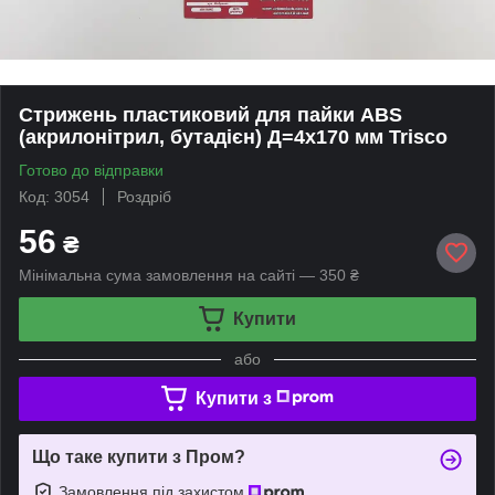
Стрижень пластиковий для пайки ABS
(акрилонітрил, бутадієн) Д=4х170 мм Trisco
Готово до відправки
Код: 3054
Роздріб
56
₴
Мінімальна сума замовлення на сайті — 350 ₴
Купити
або
Купити з
Що таке купити з Пром?
Замовлення під захистом