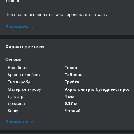
Україні
Нова пошта післяплатою або передоплата на карту.
Приховати
Характеристики
Основні
Виробник
Trisco
Країна виробник
Тайвань
Тип виробу
Трубка
Матеріал виробу
Акрилонитрилбутадиенстирол
Діаметр
4 мм
Довжина
0.17 м
Колір
Чорний
Приховати