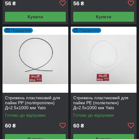
56
56
₴
₴
Купити
Купити
Подарунок
Подарунок
Стрижень пластиковий для
Стрижень пластиковий для
пайки PP (поліпропілен)
пайки PE (поліетилен)
Д=2.5х1000 мм Yato
Д=2.5х1000 мм Yato
Готово до відправки
Готово до відправки
60
60
₴
₴
Купити
Купити