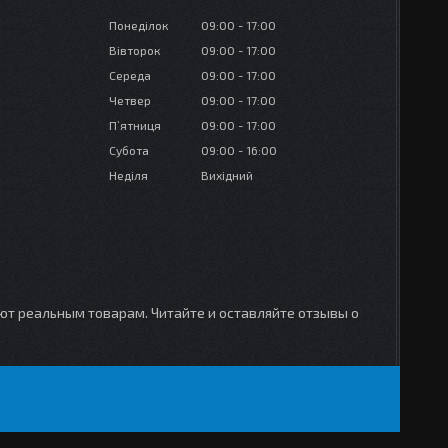
Понеділок
09:00
17:00
Вівторок
09:00
17:00
Середа
09:00
17:00
Четвер
09:00
17:00
Пʼятниця
09:00
17:00
Субота
09:00
16:00
Неділя
Вихідний
уют реальным товарам. Читайте и оставляйте отзывы о