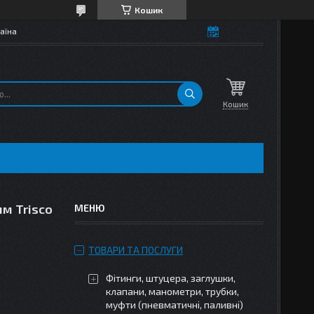
Кошик
аїна
Кошик
м Trisco
ТОВАРИ ТА ПОСЛУГИ
Фітинги, штуцера, заглушки,
клапани, манометри, трубки,
муфти (пневматичні, паливні)