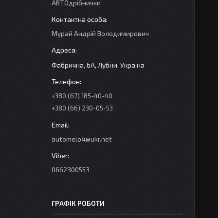
АВТОдрібнички
Мурай Андрій Володимирович
Фабрична, 6А, Лубни, Україна
+380 (67) 185-40-40
+380 (66) 230-05-53
automelo4@ukr.net
0662300553
ГРАФІК РОБОТИ