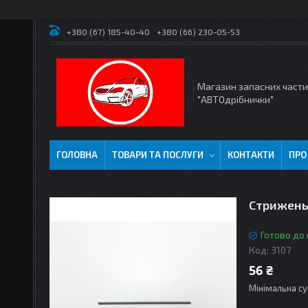
+380 (67) 185-40-40
+380 (66) 230-05-53
Магазин запасних част
"АВТОдрібнички"
ГОЛОВНА
ТОВАРИ ТА ПОСЛУГИ
КОНТАКТИ
ПРО
Стрижень 
Готово до
Код:
3107
56 ₴
Мінімальна су