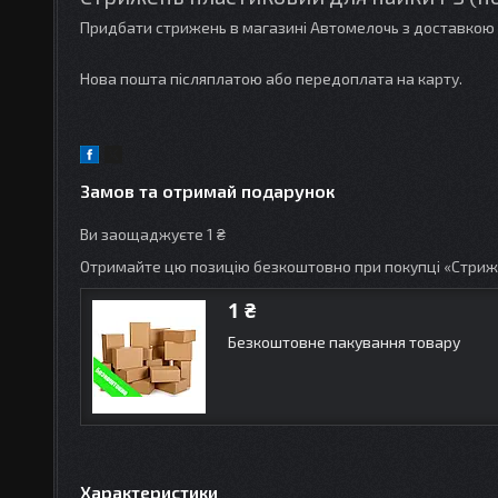
Придбати стрижень в магазині Автомелочь з доставкою 
Нова пошта післяплатою або передоплата на карту.
Замов та отримай подарунок
Ви заощаджуєте 1 ₴
Отримайте цю позицію безкоштовно при покупці «Стриже
1 ₴
Безкоштовне пакування товару
Характеристики