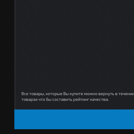
Все товары, которые Вы купите можно вернуть в течени
товарах что бы составить рейтинг качества.