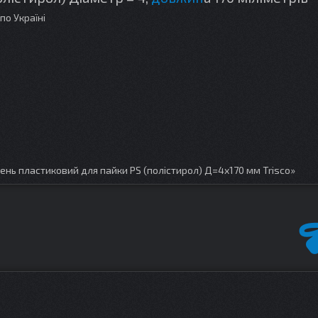
по Україні
нь пластиковий для пайки PS (полістирол) Д=4х170 мм Trisco»