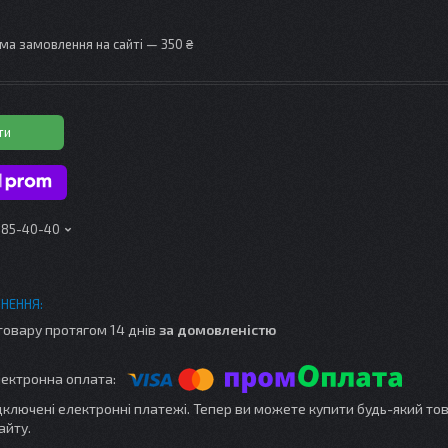
ма замовлення на сайті — 350 ₴
ти
 185-40-40
товару протягом 14 днів
за домовленістю
ідключені електронні платежі. Тепер ви можете купити будь-який то
айту.