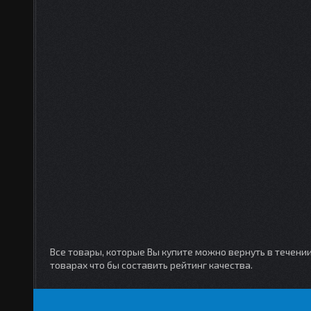
Все товары, которые Вы купите можно вернуть в течени
товарах что бы составить рейтинг качества.