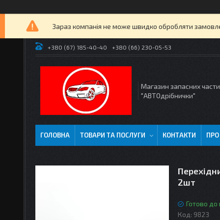
Зараз компанія не може швидко обробляти замовлен
+380 (67) 185-40-40
+380 (66) 230-05-53
Магазин запасних част
"АВТОдрібнички"
ГОЛОВНА
ТОВАРИ ТА ПОСЛУГИ
КОНТАКТИ
ПРО
Перехідни
2шт
Готово до
Код:
9823