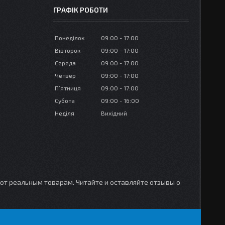
ГРАФІК РОБОТИ
Понеділок
09:00
17:00
Вівторок
09:00
17:00
Середа
09:00
17:00
Четвер
09:00
17:00
Пʼятниця
09:00
17:00
Субота
09:00
16:00
Неділя
Вихідний
уют реальным товарам. Читайте и оставляйте отзывы о