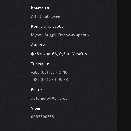
АВТОдрібнички
Мурай Андрій Володимирович
Фабрична, 6А, Лубни, Україна
+380 (67) 185-40-40
+380 (66) 230-05-53
automelo4@ukr.net
0662300553