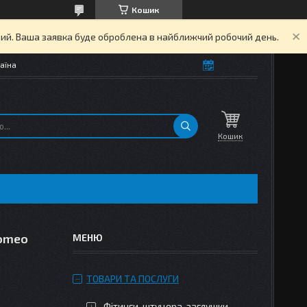
Кошик
дний. Ваша заявка буде оброблена в найближчий робочий день.
аїна
Кошик
Romeo
ТОВАРИ ТА ПОСЛУГИ
Фітинги, штуцера, заглушки,