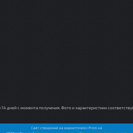
и 14 дней с момента получения. Фото и характеристики соответств
Сайт створений на маркетплейсі
Prom.ua