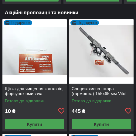
Акційні пропозиції та новинки
Подарунок
Подарунок
Щітка для чищення контактів,
Сонцезахисна штора
форсунок омивача
(гармошка) 155х65 мм Vitol
Готово до відправки
Готово до відправки
10
445
₴
₴
Купити
Купити