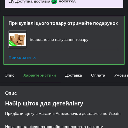
Доступна доставка
При купівлі цього товару отримайте подарунок
Безкоштовне пакування товару
Приховати
Опис
Характеристики
Доставка
Оплата
Умови 
Опис
Набір щіток для детейлінгу
Придбати щітку в магазині Автомелочь з доставкою по Україні
Нова пошта післяплатою або передоплата на карту.