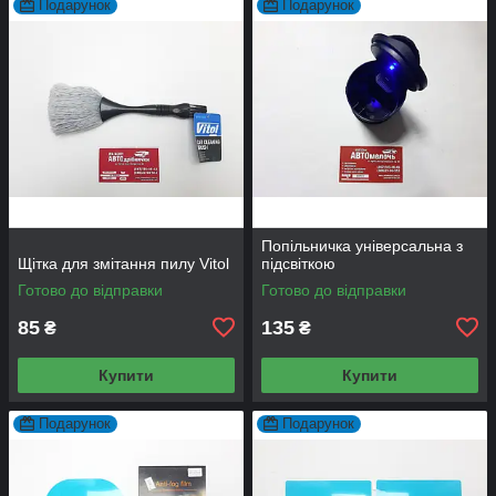
Подарунок
Подарунок
Попільничка універсальна з
Щітка для змітання пилу Vitol
підсвіткою
Готово до відправки
Готово до відправки
85
135
₴
₴
Купити
Купити
Подарунок
Подарунок