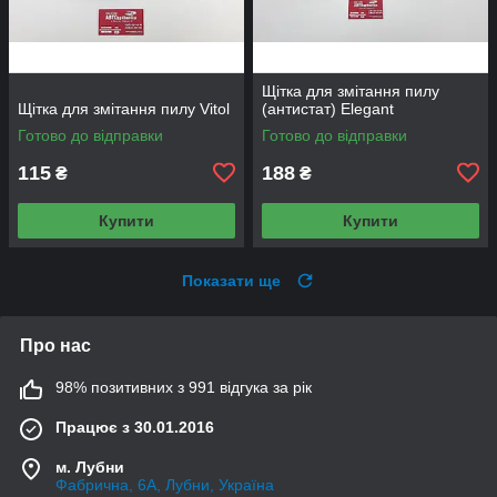
Щітка для змітання пилу
Щітка для змітання пилу Vitol
(антистат) Elegant
Готово до відправки
Готово до відправки
115
188
₴
₴
Купити
Купити
Показати ще
Про нас
98% позитивних з 991 відгука за рік
Працює з 30.01.2016
м. Лубни
Фабрична, 6А, Лубни, Україна