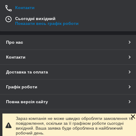
Контакти
Сьогодні вихідний
Показати весь графік роботи
Про нас
Контакти
Доставка та оплата
Графік роботи
Повна версія сайту
Сайт створено на маркетплейсі
Prom.ua
Зараз компанія не може швидко обробляти замовлення та
повідомлення, оскільки за її графіком роботи сьогодні
вихідний. Ваша заявка буде оброблена в найближчий
Політика конфіденційності
робочий день.