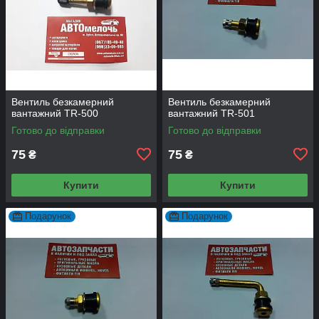
Вентиль безкамерний
Вентиль безкамерний
вантажний TR-500
вантажний TR-501
Готово до відправки
Готово до відправки
75
75
₴
₴
Купити
Купити
Подарунок
Подарунок