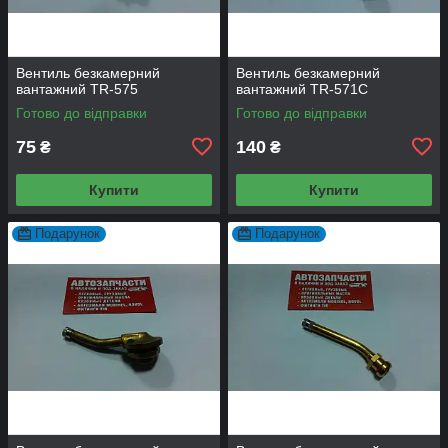
Вентиль безкамерний
Вентиль безкамерний
вантажний TR-575
вантажний TR-571С
Готово до відправки
Готово до відправки
75
140
₴
₴
Купити
Купити
Подарунок
Подарунок