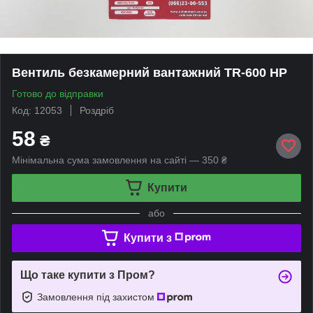
Вентиль безкамерний вантажний TR-600 HP
Готово до відправки
Код: 12053
Роздріб
58
₴
Мінімальна сума замовлення на сайті — 350 ₴
Купити
або
Купити з
Що таке купити з Пром?
Замовлення під захистом