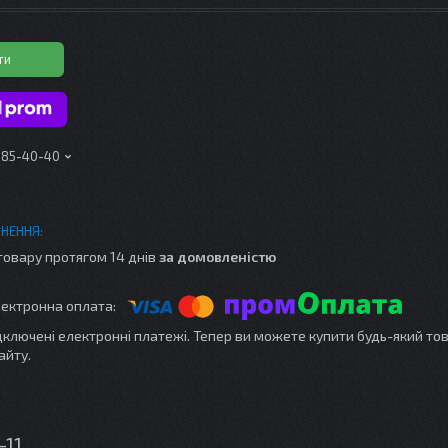
ти
 185-40-40
товару протягом 14 днів
за домовленістю
ідключені електронні платежі. Тепер ви можете купити будь-який то
айту.
-11