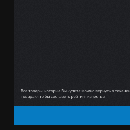
Все товары, которые Вы купите можно вернуть в течени
товарах что бы составить рейтинг качества.