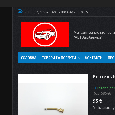
+380 (67) 185-40-40
+380 (66) 230-05-53
Магазин запасних част
"АВТОдрібнички"
ГОЛОВНА
ТОВАРИ ТА ПОСЛУГИ
КОНТАКТИ
ПРО
Вентиль 
Готово до
Код:
58546
95 ₴
Мінімальна су