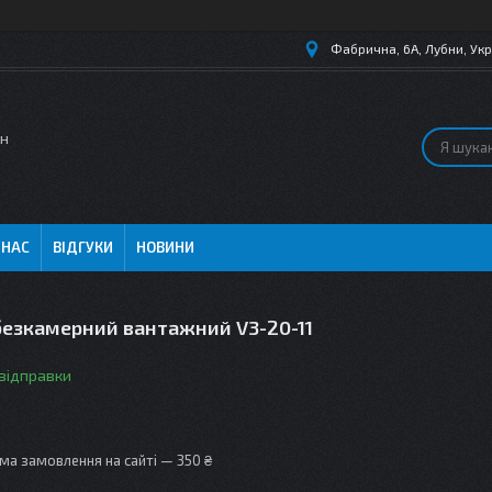
Фабрична, 6А, Лубни, Укр
ин
 НАС
ВІДГУКИ
НОВИНИ
безкамерний вантажний V3-20-11
 відправки
ма замовлення на сайті — 350 ₴