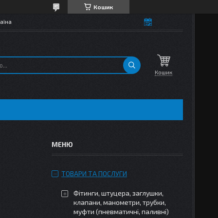
Кошик
аїна
Кошик
ТОВАРИ ТА ПОСЛУГИ
Фітинги, штуцера, заглушки,
клапани, манометри, трубки,
муфти (пневматичні, паливні)