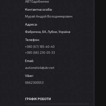
АВТОдрібнички
Мурай Андрій Володимирович
Фабрична, 6А, Лубни, Україна
+380 (67) 185-40-40
+380 (66) 230-05-53
automelo4@ukr.net
0662300553
ГРАФІК РОБОТИ