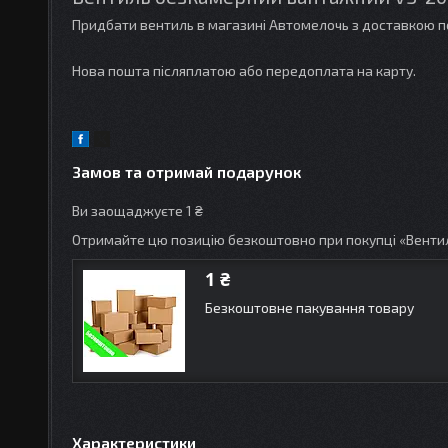
Придбати вентиль в магазині Автомелочь з доставкою по
Нова пошта післяплатою або передоплата на карту.
Замов та отримай подарунок
Ви заощаджуєте 1 ₴
Отримайте цю позицію безкоштовно при покупці «Венти
1 ₴
Безкоштовне пакування товару
Характеристики