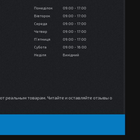
Понеділок
09:00
17:00
Вівторок
09:00
17:00
Середа
09:00
17:00
Четвер
09:00
17:00
Пʼятниця
09:00
17:00
Субота
09:00
16:00
Неділя
Вихідний
уют реальным товарам. Читайте и оставляйте отзывы о