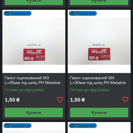
Купити
Купити
Подарунок
Подарунок
Гвинт оцинкований М3
Гвинт оцинкований М4
L=35мм під шліц PH Metalvis
L=30мм під шліц PH Metalvis
Готово до відправки
Готово до відправки
1,50
1,50
₴
₴
Купити
Купити
Подарунок
Подарунок