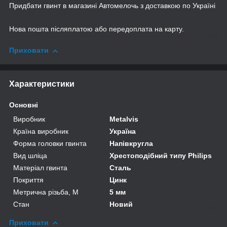
Придбати гвинт в магазині Автомелочь з доставкою по Україні
Нова пошта післяплатою або передоплата на карту.
Приховати
Характеристики
Основні
Виробник
Metalvis
Країна виробник
Україна
Форма головки гвинта
Напівкругла
Вид шліца
Хрестоподібний типу Philips
Матеріал гвинта
Сталь
Покриття
Цинк
Метрична різьба, М
5 мм
Стан
Новий
Приховати