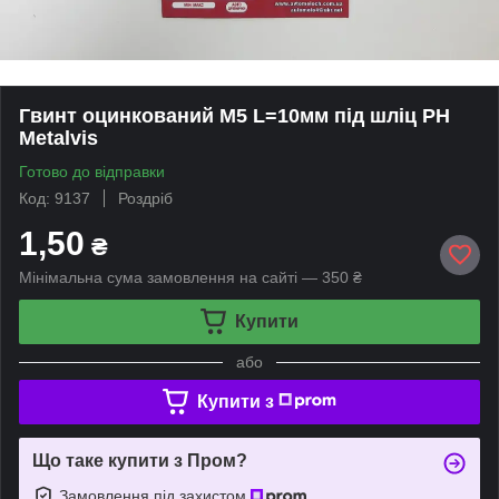
Гвинт оцинкований М5 L=10мм під шліц PH
Metalvis
Готово до відправки
Код: 9137
Роздріб
1,50
₴
Мінімальна сума замовлення на сайті — 350 ₴
Купити
або
Купити з
Що таке купити з Пром?
Замовлення під захистом