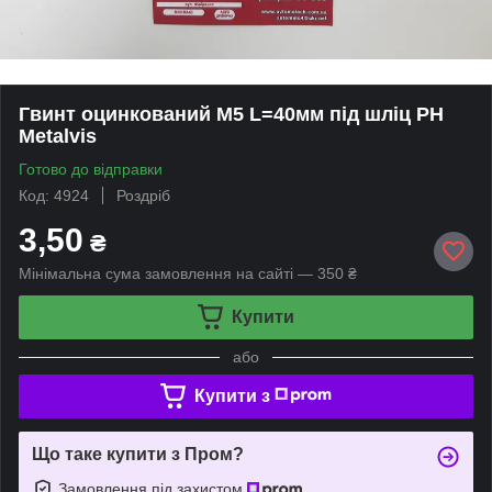
Гвинт оцинкований М5 L=40мм під шліц PH
Metalvis
Готово до відправки
Код: 4924
Роздріб
3,50
₴
Мінімальна сума замовлення на сайті — 350 ₴
Купити
або
Купити з
Що таке купити з Пром?
Замовлення під захистом