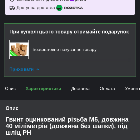
Доступна доставка
При купівлі цього товару отримайте подарунок
Безкоштовне пакування товару
Приховати
Опис
Характеристики
Доставка
Оплата
Умови 
Опис
Гвинт оцинкований різьба М5, довжина
40 міліметрів (довжина без шапки), під
шліц PH