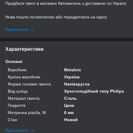
Придбати гвинт в магазині Автомелочь з доставкою по Україні
Нова пошта післяплатою або передоплата на карту.
Приховати
Характеристики
Основні
Виробник
Metalvis
Країна виробник
Україна
Форма головки гвинта
Напівкругла
Вид шліца
Хрестоподібний типу Philips
Матеріал гвинта
Сталь
Покриття
Цинк
Метрична різьба, М
6 мм
Стан
Новий
Приховати