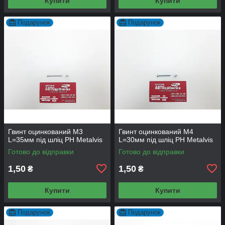
Купити
Купити
Подарунок
Подарунок
Гвинт оцинкований М3
Гвинт оцинкований М4
L=35мм під шліц PH Metalvis
L=30мм під шліц PH Metalvis
Готово до відправки
Готово до відправки
1,50
1,50
₴
₴
Купити
Купити
Подарунок
Подарунок