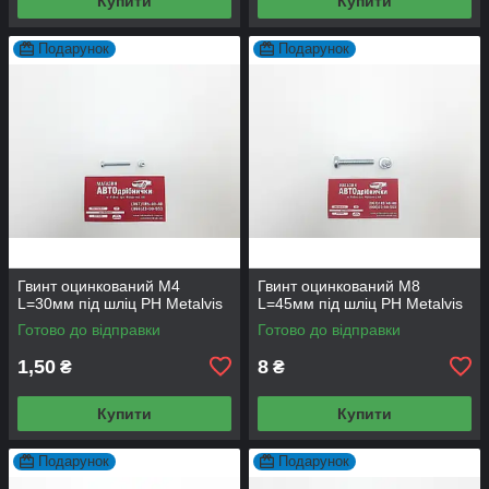
Купити
Купити
Подарунок
Подарунок
Гвинт оцинкований М4
Гвинт оцинкований М8
L=30мм під шліц PH Metalvis
L=45мм під шліц PH Metalvis
Готово до відправки
Готово до відправки
1,50
8
₴
₴
Купити
Купити
Подарунок
Подарунок