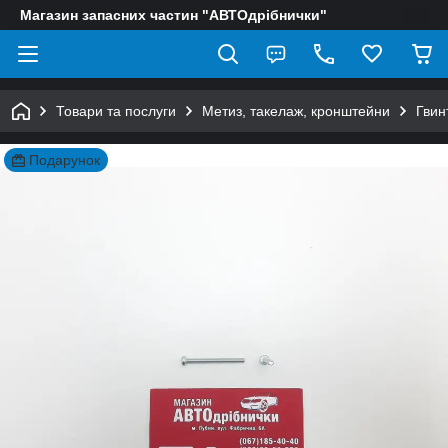
Магазин запасних частин "АВТОдрібнички"
Товари та послуги
Метиз, такелаж, кронштейни
Гвин
Подарунок