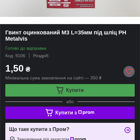
Гвинт оцинкований М3 L=35мм під шліц PH
Metalvis
Готово до відправки
Код: 9106
Роздріб
1,50
₴
Мінімальна сума замовлення на сайті — 350 ₴
Купити
або
Купити з
Що таке купити з Пром?
Замовлення під захистом