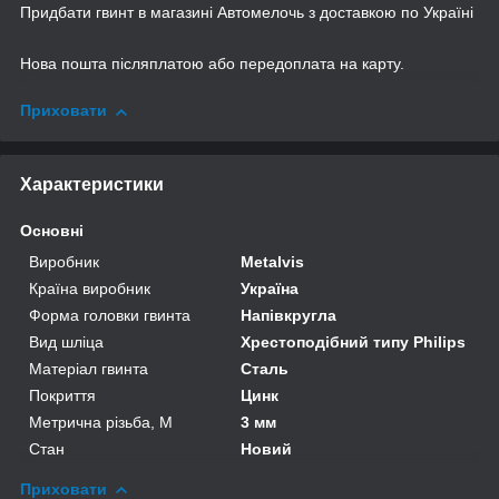
Придбати гвинт в магазині Автомелочь з доставкою по Україні
Нова пошта післяплатою або передоплата на карту.
Приховати
Характеристики
Основні
Виробник
Metalvis
Країна виробник
Україна
Форма головки гвинта
Напівкругла
Вид шліца
Хрестоподібний типу Philips
Матеріал гвинта
Сталь
Покриття
Цинк
Метрична різьба, М
3 мм
Стан
Новий
Приховати