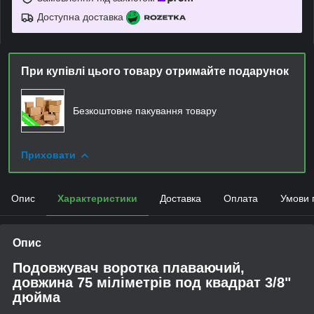
Доступна доставка
При купівлі цього товару отримайте подарунок
Безкоштовне пакування товару
Приховати
Опис
Характеристики
Доставка
Оплата
Умови 
Опис
Подовжувач воротка плаваючий,
довжина 75 міліметрів под квадрат 3/8"
дюйма