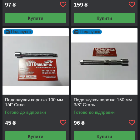
97
159
₴
₴
Купити
Купити
Подарунок
Подарунок
Подовжувач воротка 100 мм
Подовжувач воротка 150 мм
1/4" Сила
3/8" Сталь
Готово до відправки
Готово до відправки
45
96
₴
₴
Купити
Купити