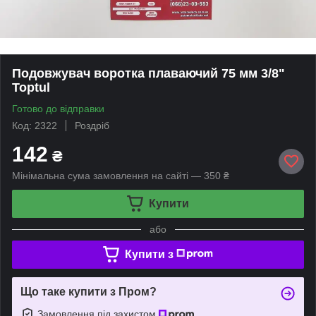
Подовжувач воротка плаваючий 75 мм 3/8"
Toptul
Готово до відправки
Код: 2322
Роздріб
142
₴
Мінімальна сума замовлення на сайті — 350 ₴
Купити
або
Купити з
Що таке купити з Пром?
Замовлення під захистом