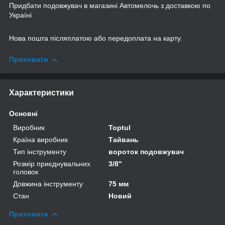
Придбати подовжувач в магазині Автомелочь з доставкою по
Україні
Нова пошта післяплатою або передоплата на карту.
Приховати
Характеристики
Основні
Виробник
Toptul
Країна виробник
Тайвань
Тип інструменту
вороток подовжувач
Розмір приєднувальних
3/8"
головок
Довжина інструменту
75 мм
Стан
Новий
Приховати