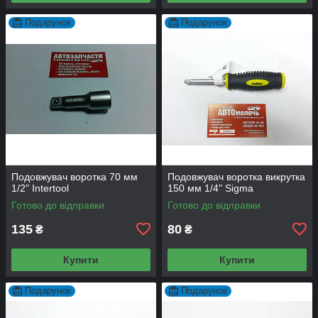
Подарунок
Подарунок
Подовжувач воротка 70 мм
Подовжувач воротка викрутка
1/2" Intertool
150 мм 1/4" Sigma
Готово до відправки
Готово до відправки
135
80
₴
₴
Купити
Купити
Подарунок
Подарунок