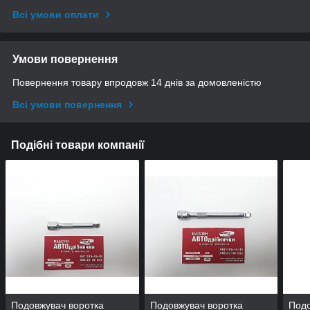
Всі умови оплати
Умови повернення
Повернення товару впродовж 14 днів за домовленістю
Всі умови повернення
Подібні товари компанії
Подовжувач воротка
Подовжувач воротка
Подо