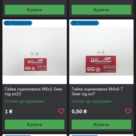
Купити
Купити
Подарунок
Подарунок
Гайка оцинкована М6х1 5мм
Гайка оцинкована М4х0.7
під кл10
3мм під кл7
Готово до відправки
Готово до відправки
1
0,50
₴
₴
Купити
Купити