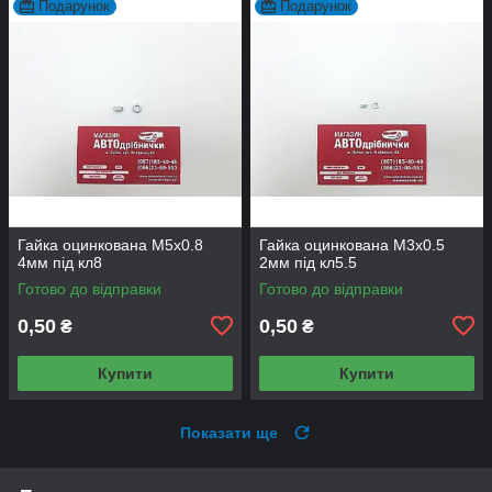
Подарунок
Подарунок
Гайка оцинкована М5х0.8
Гайка оцинкована М3х0.5
4мм під кл8
2мм під кл5.5
Готово до відправки
Готово до відправки
0,50
0,50
₴
₴
Купити
Купити
Показати ще