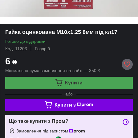
Гайка оцинкована М10х1.25 8мм під кл17
Готово до відправки
Код: 11203
Роздріб
6
₴
Мінімальна сума замовлення на сайті — 350 ₴
Купити
або
Купити з
Що таке купити з Пром?
Замовлення під захистом