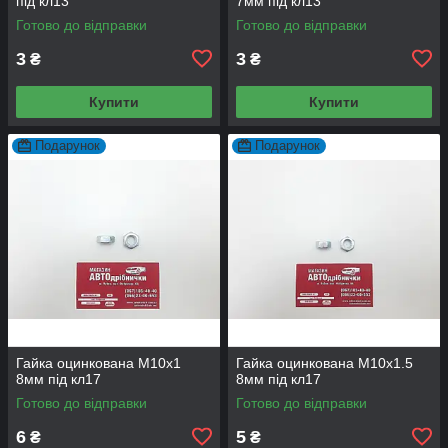
під кл13
7мм під кл13
Готово до відправки
Готово до відправки
3
3
₴
₴
Купити
Купити
Подарунок
Подарунок
Гайка оцинкована М10х1
Гайка оцинкована М10х1.5
8мм під кл17
8мм під кл17
Готово до відправки
Готово до відправки
6
5
₴
₴