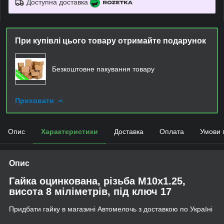
Доступна доставка
При купівлі цього товару отримайте подарунок
Безкоштовне пакування товару
Приховати
Опис
Характеристики
Доставка
Оплата
Умови 
Опис
Гайка оцинкована, різьба М10х1.25,
висота 8 міліметрів, під ключ 17
Придбати гайку в магазині Автомелочь з доставкою по Україні