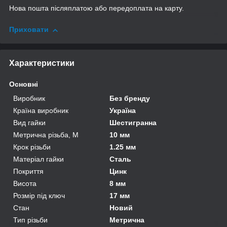
Нова пошта післяплатою або передоплата на карту.
Приховати
Характеристики
Основні
Виробник
Без бренду
Країна виробник
Україна
Вид гайки
Шестигранна
Метрична різьба, М
10 мм
Крок різьби
1.25 мм
Матеріал гайки
Сталь
Покриття
Цинк
Висота
8 мм
Розмір під ключ
17 мм
Стан
Новий
Тип різьби
Метрична