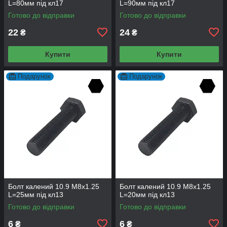
L=80мм під кл17
L=90мм під кл17
Готово до відправки
Готово до відправки
22
24
₴
₴
Купити
Купити
Подарунок
Подарунок
Болт калений 10.9 М8х1.25
Болт калений 10.9 М8х1.25
L=25мм під кл13
L=20мм під кл13
Готово до відправки
Готово до відправки
6
6
₴
₴