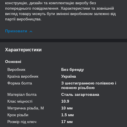
конструкцію, дизайн та комплектацію виробу без
попереднього повідомлення. Характеристики та зовнішній
вигляд товару можуть бути змінені виробником залежно від
партії виробництва.
Приховати
Характеристики
Основні
Виробник
Без бренду
Країна виробник
Україна
Форма болта
З шестигранною голівкою і
повною різьбою
Матеріал болта
Сталь загартована
Клас міцності
10.9
Метрична різьба, М
10 мм
Крок різьби
1.5 мм
Розмір під ключ
17 мм