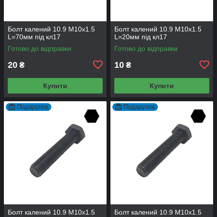
Болт калений 10.9 М10х1.5
Болт калений 10.9 М10х1.5
L=70мм під кл17
L=20мм під кл17
Готово до відправки
Готово до відправки
20
10
₴
₴
Купити
Купити
Подарунок
Подарунок
Болт калений 10.9 М10х1.5
Болт калений 10.9 М10х1.5