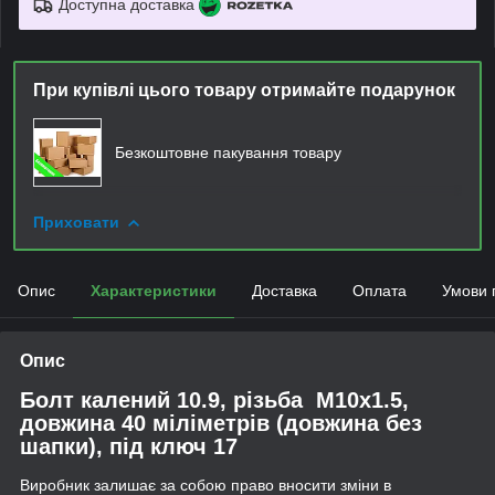
Доступна доставка
При купівлі цього товару отримайте подарунок
Безкоштовне пакування товару
Приховати
Опис
Характеристики
Доставка
Оплата
Умови 
Опис
Болт калений 10.9, різьба М10х1.5,
довжина 40 міліметрів (довжина без
шапки), під ключ 17
Виробник залишає за собою право вносити зміни в