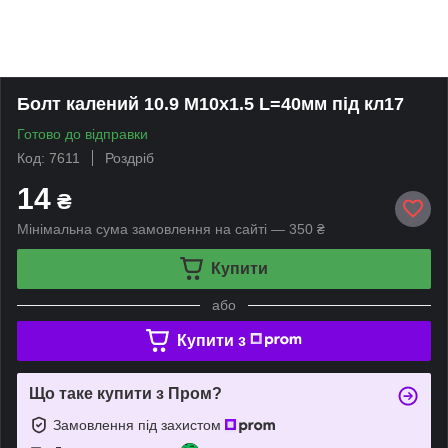
Болт калений 10.9 М10х1.5 L=40мм під кл17
Готово до відправки
Код: 7611
Роздріб
14
₴
Мінімальна сума замовлення на сайті — 350 ₴
Купити
або
Купити з
Що таке купити з Пром?
Замовлення під захистом