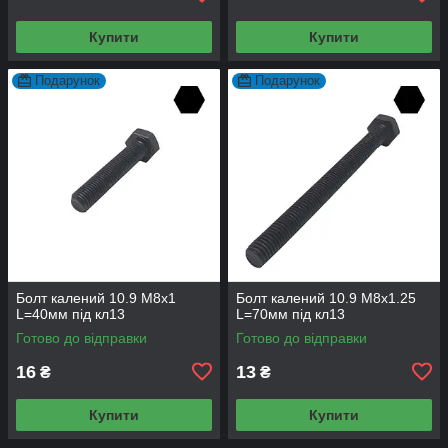
Купити
Купити
Подарунок
Подарунок
Болт калений 10.9 М8х1
Болт калений 10.9 М8х1.25
L=40мм під кл13
L=70мм під кл13
Готово до відправки
Готово до відправки
16
13
₴
₴
Купити
Купити