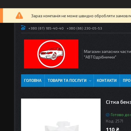
Зараз компанія не може швидко обробляти замовлен
+380 (67) 185-40-40
+380 (66) 230-05-53
Магазин запасних част
"АВТОдрібнички"
ГОЛОВНА
ТОВАРИ ТА ПОСЛУГИ
КОНТАКТИ
ПРО
Сітка бен
Готово до
Код:
2571
110 ₴