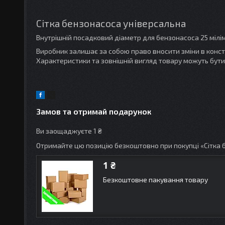
Сітка бензонасоса універсальна
Внутрішній посадковий діаметр для бензонасоса 25 мілі
Виробник залишає за собою право вносити зміни в конс
Характеристики та зовнішній вигляд товару можуть бути
Замов та отримай подарунок
Ви заощаджуєте 1 ₴
Отримайте цю позицію безкоштовно при покупці «Сітка 
1 ₴
Безкоштовне пакування товару