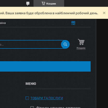
Кошик
дний. Ваша заявка буде оброблена в найближчий робочий день.
аїна
Кошик
ТОВАРИ ТА ПОСЛУГИ
Фітинги, штуцера, заглушки,