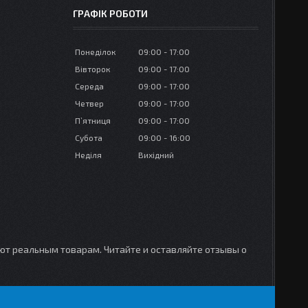
ГРАФІК РОБОТИ
Понеділок
09:00
17:00
Вівторок
09:00
17:00
Середа
09:00
17:00
Четвер
09:00
17:00
Пʼятниця
09:00
17:00
Субота
09:00
16:00
Неділя
Вихідний
уют реальным товарам. Читайте и оставляйте отзывы о