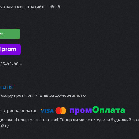
ма замовлення на сайті — 350 ₴
ти
 185-40-40
товару протягом 14 днів
за домовленістю
ідключені електронні платежі. Тепер ви можете купити будь-який то
айту.