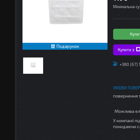
Мінімальна су
Купи
Подарунок
Купити з
+380 (67)
повернення 
У компанії п
покидаючи с