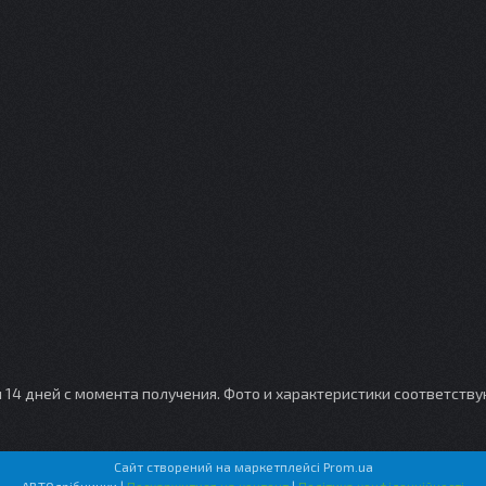
и 14 дней с момента получения. Фото и характеристики соответств
Сайт створений на маркетплейсі
Prom.ua