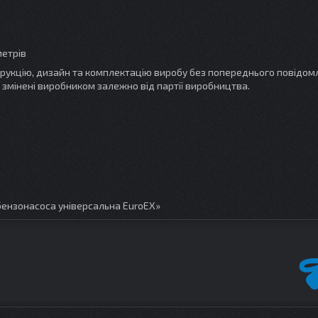
метрів
трукцію, дизайн та комплектацію виробу без попереднього повідом
 змінені виробником залежно від партії виробництва.
бензонасоса універсальна EuroEX»