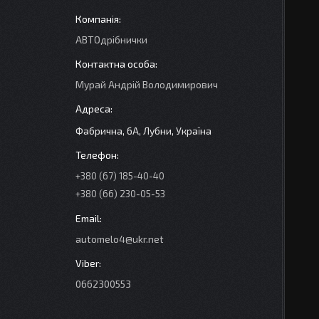
АВТОдрібнички
Мурай Андрій Володимирович
Фабрична, 6А, Лубни, Україна
+380 (67) 185-40-40
+380 (66) 230-05-53
automelo4@ukr.net
0662300553