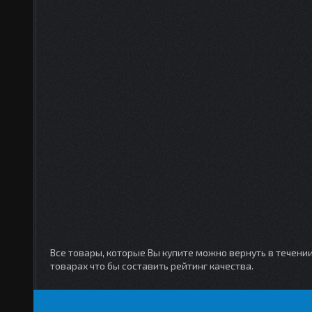
Все товары, которые Вы купите можно вернуть в течени
товарах что бы составить рейтинг качества.