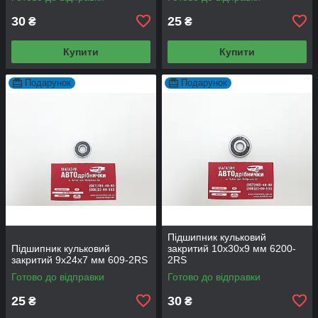
30
25
₴
₴
Купити
Купити
Подарунок
Подарунок
Підшипник кульковий
Підшипник кульковий
закритий 10х30х9 мм 6200-
закритий 9х24х7 мм 609-2RS
2RS
Готово до відправки
Готово до відправки
25
30
₴
₴