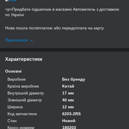
<p>Придбати підшипник в магазині Автомелочь з доставкою
по Україні
Нова пошта післяплатою або передоплата на карту.
Приховати
Характеристики
Основні
Виробник
Без бренду
Країна виробник
Китай
Внутрішній діаметр
17 мм
Зовнішній діаметр
40 мм
Ширина
12 мм
Код запчастини
6203-2RS
Стан
Новий
Кросс-номери
180203