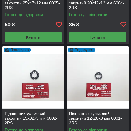
закритий 25х47х12 мм 6005-
закритий 20х42х12 мм 6004-
2RS
2RS
Готово до відправки
Готово до відправки
50
35
₴
₴
Купити
Купити
Подарунок
Подарунок
Підшипник кульковий
Підшипник кульковий
закритий 15х32х9 мм 6002-
закритий 12х28х8 мм 6001-
2RS
2RS
Готово до відправки
Готово до відправки