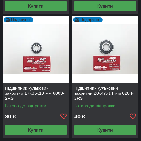
Купити
Купити
Подарунок
Подарунок
Підшипник кульковий
Підшипник кульковий
закритий 17х35х10 мм 6003-
закритий 20х47х14 мм 6204-
2RS
2RS
Готово до відправки
Готово до відправки
30
40
₴
₴
Купити
Купити