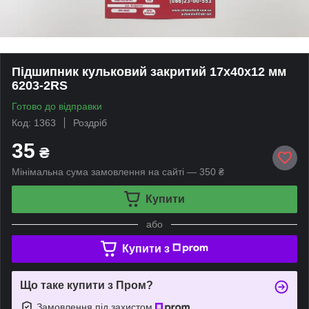
Підшипник кульковий закритий 17х40х12 мм
6203-2RS
Готово до відправки
Код: 1363
Роздріб
35
₴
Мінімальна сума замовлення на сайті — 350 ₴
Купити
або
Купити з
Що таке купити з Пром?
Замовлення під захистом