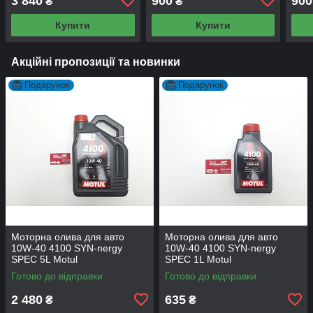
3 840
900
900
₴
₴
Купити
Купити
Акційні пропозиції та новинки
Подарунок
Подарунок
Моторна олива для авто
Моторна олива для авто
10W-40 4100 SYN-nergy
10W-40 4100 SYN-nergy
SPEC 5L Motul
SPEC 1L Motul
Готово до відправки
Готово до відправки
2 480
635
₴
₴