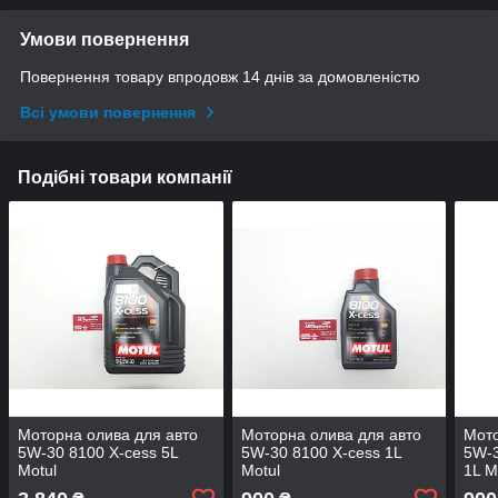
Умови повернення
Повернення товару впродовж 14 днів за домовленістю
Всі умови повернення
Подібні товари компанії
Моторна олива для авто
Моторна олива для авто
Мото
5W-30 8100 X-cess 5L
5W-30 8100 X-cess 1L
5W-3
Motul
Motul
1L M