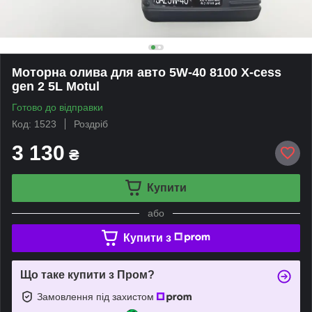
Моторна олива для авто 5W-40 8100 X-cess
gen 2 5L Motul
Готово до відправки
Код: 1523
Роздріб
3 130
₴
Купити
або
Купити з
Що таке купити з Пром?
Замовлення під захистом