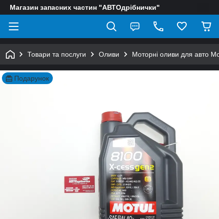
Магазин запасних частин "АВТОдрібнички"
Товари та послуги
Оливи
Моторні оливи для авто Mo
Подарунок