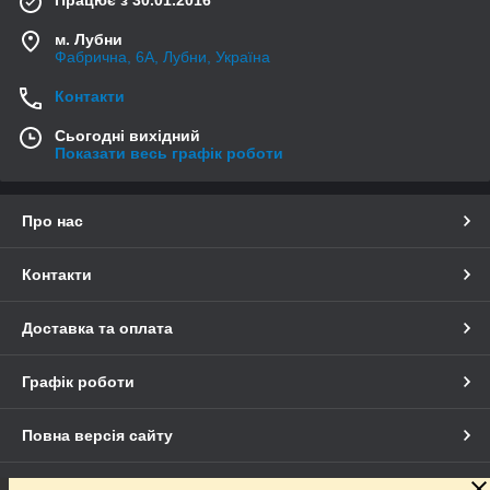
м. Лубни
Фабрична, 6А, Лубни, Україна
Контакти
Сьогодні вихідний
Показати весь графік роботи
Про нас
Контакти
Доставка та оплата
Графік роботи
Повна версія сайту
Сайт створено на маркетплейсі
Prom.ua