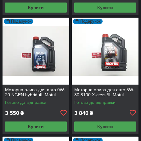
Купити
Купити
Подарунок
Подарунок
Моторна олива для авто 0W-
Моторна олива для авто 5W-
20 NGEN hybrid 4L Motul
30 8100 X-cess 5L Motul
Готово до відправки
Готово до відправки
3 550
3 840
₴
₴
Купити
Купити
Подарунок
Подарунок