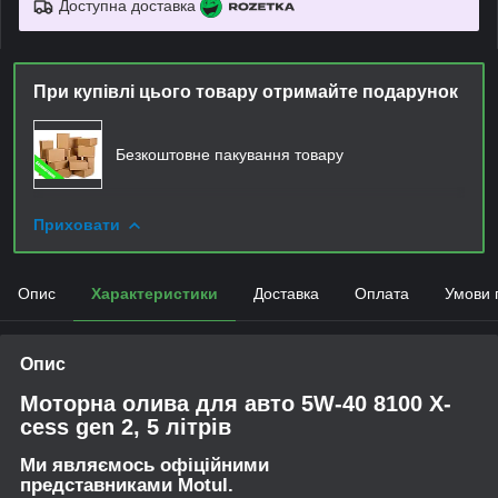
Доступна доставка
При купівлі цього товару отримайте подарунок
Безкоштовне пакування товару
Приховати
Опис
Характеристики
Доставка
Оплата
Умови 
Опис
Моторна олива для авто 5W-40 8100 X-
cess gen 2, 5 літрів
Ми являємось офіційними
представниками Motul.