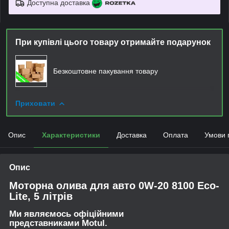
Доступна доставка
При купівлі цього товару отримайте подарунок
Безкоштовне пакування товару
Приховати
Опис
Характеристики
Доставка
Оплата
Умови 
Опис
Моторна олива для авто 0W-20 8100 Eco-
Lite, 5 літрів
Ми являємось офіційними
представниками Motul.