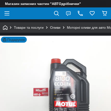
Магазин запасних частин "АВТОдрібнички"
Товари та послуги
Оливи
Моторні оливи для авто Mo
Подарунок