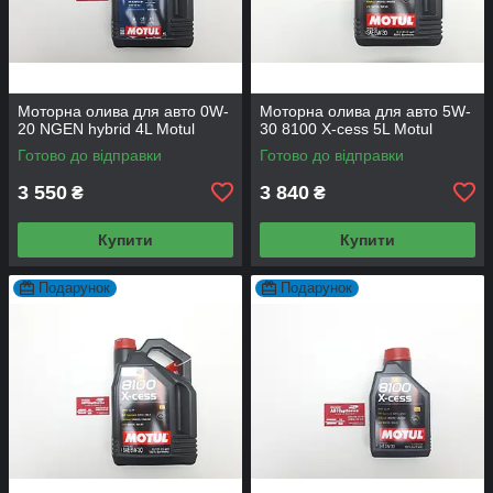
Моторна олива для авто 0W-
Моторна олива для авто 5W-
20 NGEN hybrid 4L Motul
30 8100 X-cess 5L Motul
Готово до відправки
Готово до відправки
3 550
3 840
₴
₴
Купити
Купити
Подарунок
Подарунок