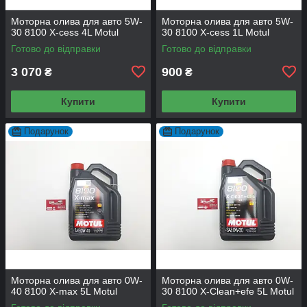
Моторна олива для авто 5W-
Моторна олива для авто 5W-
30 8100 X-cess 4L Motul
30 8100 X-cess 1L Motul
Готово до відправки
Готово до відправки
3 070
900
₴
₴
Купити
Купити
Подарунок
Подарунок
Моторна олива для авто 0W-
Моторна олива для авто 0W-
40 8100 X-max 5L Motul
30 8100 X-Сlean+efe 5L Motul