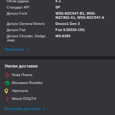
Об'єм рідини
5 л
Стандарт API
SP
Допуск Ford
WSS-M2C947-B1, WSS-
M2C962-A1, WSS-M2C947-A
Допуск General Motors
Dexos1 Gen 3
Допуск Fiat
Fiat 9.55535-CR1
Допуск Chrysler, Dodge,
MS-6395
Jeep
Приховати
Умови доставки
Нова Пошта
Магазини Rozetka
Укрпошта
Meest ПОШТА
Всі умови доставки