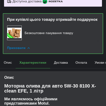
Доступна доставка
При купівлі цього товару отримайте подарунок
Безкоштовне пакування товару
Приховати
Опис
Характеристики
Доставка
Оплата
Умови 
Опис
Моторна олива для авто 5W-30 8100 X-
clean EFE, 1 літр
Ми являємось офіційними
представниками Motul.