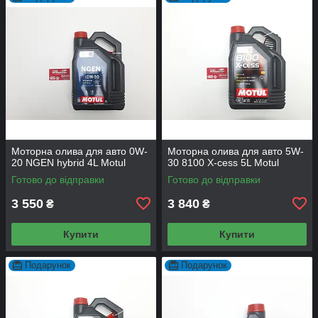
Моторна олива для авто 0W-
Моторна олива для авто 5W-
20 NGEN hybrid 4L Motul
30 8100 X-cess 5L Motul
Готово до відправки
Готово до відправки
3 550
3 840
₴
₴
Купити
Купити
Подарунок
Подарунок