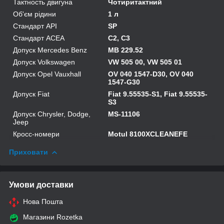
Тактность двигуна
Чотиритактний
Об'єм рідини
1 л
Стандарт API
SP
Стандарт ACEA
C2, C3
Допуск Mercedes Benz
MB 229.52
Допуск Volkswagen
VW 505 00, VW 505 01
Допуск Opel Vauxhall
OV 040 1547-D30, OV 040
1547-G30
Допуск Fiat
Fiat 9.55535-S1, Fiat 9.55535-
S3
Допуск Chrysler, Dodge,
MS-11106
Jeep
Кросс-номери
Motul 8100XCLEANEFE
Приховати
Умови доставки
Нова Пошта
Магазини Rozetka