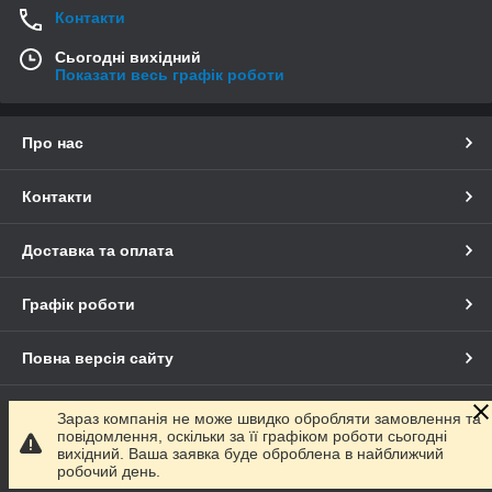
Контакти
Сьогодні вихідний
Показати весь графік роботи
Про нас
Контакти
Доставка та оплата
Графік роботи
Повна версія сайту
Сайт створено на маркетплейсі
Prom.ua
Зараз компанія не може швидко обробляти замовлення та
повідомлення, оскільки за її графіком роботи сьогодні
вихідний. Ваша заявка буде оброблена в найближчий
Політика конфіденційності
робочий день.