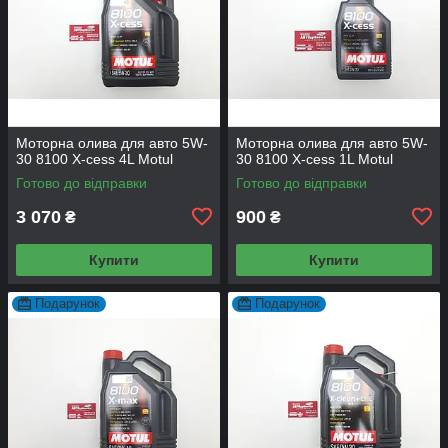
Моторна олива для авто 5W-
Моторна олива для авто 5W-
30 8100 X-cess 4L Motul
30 8100 X-cess 1L Motul
Готово до відправки
Готово до відправки
3 070
900
₴
₴
Купити
Купити
Подарунок
Подарунок