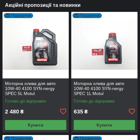
Акційні пропозиції та новинки
Подарунок
Подарунок
Моторна олива для авто
Моторна олива для авто
10W-40 4100 SYN-nergy
10W-40 4100 SYN-nergy
SPEC 5L Motul
SPEC 1L Motul
Готово до відправки
Готово до відправки
2 480
635
₴
₴
Купити
Купити
Подарунок
Подарунок