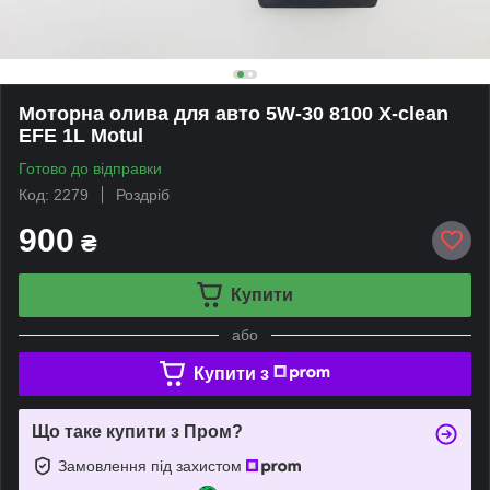
Моторна олива для авто 5W-30 8100 X-clean
EFE 1L Motul
Готово до відправки
Код: 2279
Роздріб
900
₴
Купити
або
Купити з
Що таке купити з Пром?
Замовлення під захистом