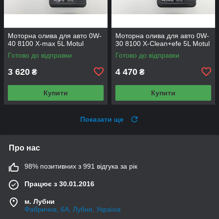
Моторна олива для авто 0W-
Моторна олива для авто 0W-
40 8100 X-max 5L Motul
30 8100 X-Сlean+efe 5L Motul
Готово до відправки
Готово до відправки
3 620
4 470
₴
₴
Купити
Купити
Показати ще
Про нас
98% позитивних з 991 відгука за рік
Працює з 30.01.2016
м. Лубни
Фабрична, 6А, Лубни, Україна