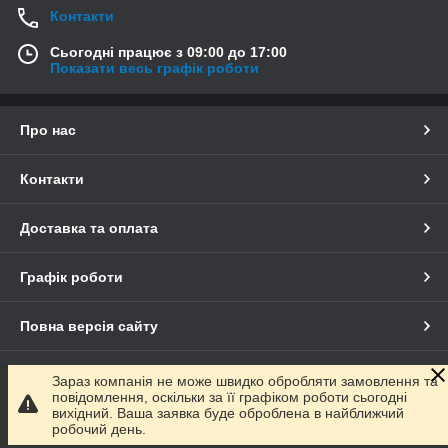
Контакти
Сьогодні працює з 09:00 до 17:00
Показати весь графік роботи
Про нас
Контакти
Доставка та оплата
Графік роботи
Повна версія сайту
Сайт створено на маркетплейсі
Prom.ua
Зараз компанія не може швидко обробляти замовлення та
повідомлення, оскільки за її графіком роботи сьогодні
вихідний. Ваша заявка буде оброблена в найближчий
Політика конфіденційності
робочий день.