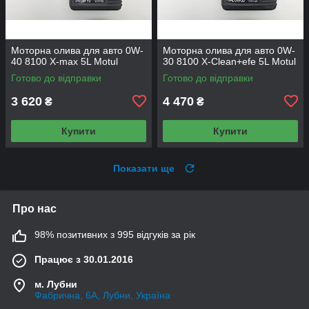
Моторна олива для авто 0W-
Моторна олива для авто 0W-
40 8100 X-max 5L Motul
30 8100 X-Сlean+efe 5L Motul
Готово до відправки
Готово до відправки
3 620
4 470
₴
₴
Купити
Купити
Показати ще
Про нас
98% позитивних з 995 відгуків за рік
Працює з 30.01.2016
м. Лубни
Фабрична, 6А, Лубни, Україна