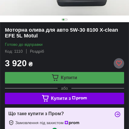
Моторна олива для авто 5W-30 8100 X-clean
EFE 5L Motul
Готово до відправки
Код: 1110
Роздріб
3 920
₴
Купити
або
Купити з
Що таке купити з Пром?
Замовлення під захистом