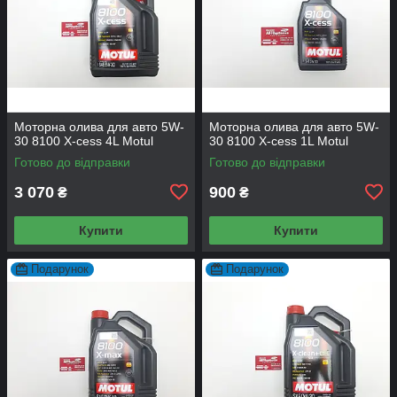
Моторна олива для авто 5W-
Моторна олива для авто 5W-
30 8100 X-cess 4L Motul
30 8100 X-cess 1L Motul
Готово до відправки
Готово до відправки
3 070
900
₴
₴
Купити
Купити
Подарунок
Подарунок