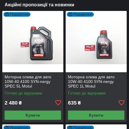
Акційні пропозиції та новинки
Подарунок
Подарунок
Моторна олива для авто
Моторна олива для авто
10W-40 4100 SYN-nergy
10W-40 4100 SYN-nergy
SPEC 5L Motul
SPEC 1L Motul
Готово до відправки
Готово до відправки
2 480
635
₴
₴
Купити
Купити
Подарунок
Подарунок