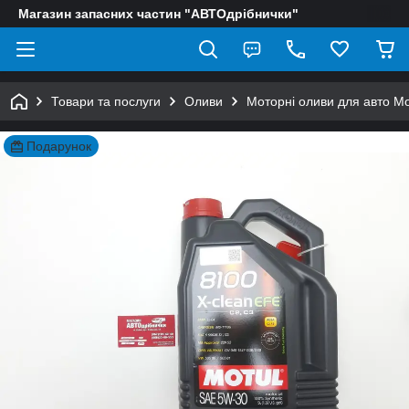
Магазин запасних частин "АВТОдрібнички"
Товари та послуги
Оливи
Моторні оливи для авто Mo
Подарунок