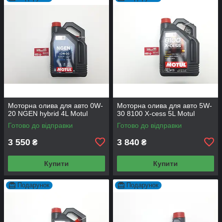
Моторна олива для авто 0W-
Моторна олива для авто 5W-
20 NGEN hybrid 4L Motul
30 8100 X-cess 5L Motul
Готово до відправки
Готово до відправки
3 550
3 840
₴
₴
Купити
Купити
Подарунок
Подарунок