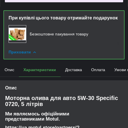
При купівлі цього товару отримайте подарунок
Безкоштовне пакування товару
Приховати
Опис
Характеристики
Доставка
Оплата
Умови 
Опис
Моторна олива для авто 5W-30 Specific
0720, 5 літрів
Ми являємось офіційними
представниками Motul.
https://ua.motul.store/partners/?