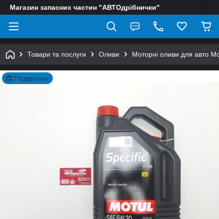
Магазин запасних частин "АВТОдрібнички"
Товари та послуги
Оливи
Моторні оливи для авто Mo
Подарунок