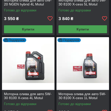
Моторна олива для авто 0W-
Моторна олива для авто 5W-
20 NGEN hybrid 4L Motul
30 8100 X-cess 5L Motul
Готово до відправки
Готово до відправки
3 550
3 840
₴
₴
Купити
Купити
Подарунок
Подарунок
Моторна олива для авто 5W-
Моторна олива для авто 5W-
30 8100 X-cess 4L Motul
30 8100 X-cess 1L Motul
Готово до відправки
Готово до відправки