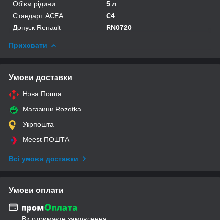
Об'єм рідини
5 л
Стандарт ACEA
C4
Допуск Renault
RN0720
Приховати
Умови доставки
Нова Пошта
Магазини Rozetka
Укрпошта
Meest ПОШТА
Всі умови доставки
Умови оплати
Ви отримаєте замовлення