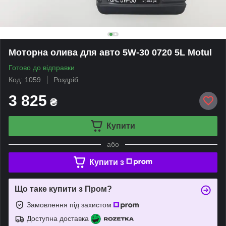
Моторна олива для авто 5W-30 0720 5L Motul
Готово до відправки
Код: 1059
Роздріб
3 825
₴
Купити
або
Купити з
Що таке купити з Пром?
Замовлення під захистом
Доступна доставка